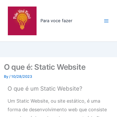
Skip
to
content
Para voce fazer
O que é: Static Website
By
/
10/28/2023
O que é um Static Website?
Um Static Website, ou site estático, é uma
forma de desenvolvimento web que consiste