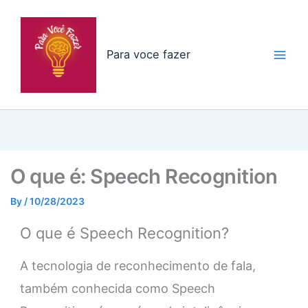
Skip
to
content
Para voce fazer
O que é: Speech Recognition
By
/
10/28/2023
O que é Speech Recognition?
A tecnologia de reconhecimento de fala,
também conhecida como Speech