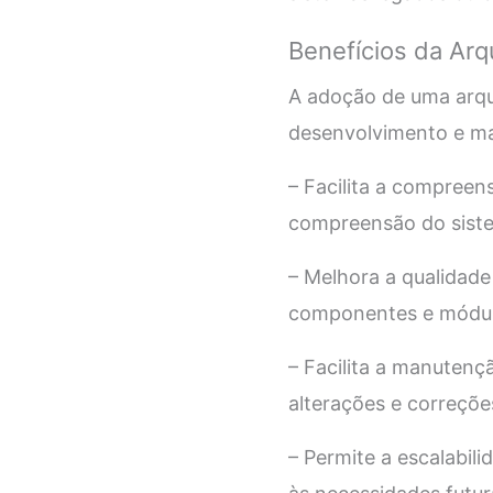
Benefícios da Arq
A adoção de uma arqui
desenvolvimento e man
– Facilita a compreen
compreensão do siste
– Melhora a qualidade
componentes e módulo
– Facilita a manutenç
alterações e correçõe
– Permite a escalabil