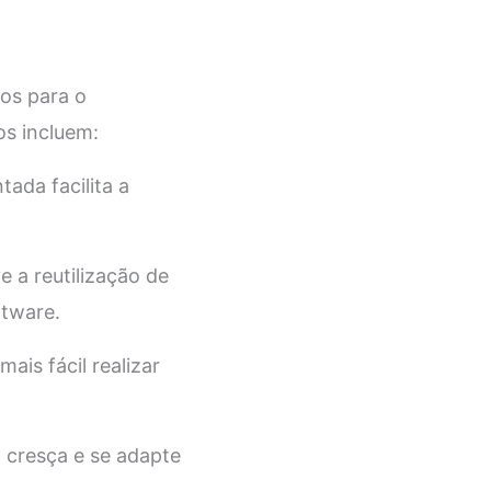
ios para o
os incluem:
ada facilita a
 a reutilização de
ftware.
ais fácil realizar
a cresça e se adapte