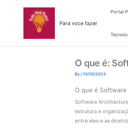
Skip
to
Portal 
content
Para voce fazer
Tecnolo
O que é: Sof
By
/
10/28/2023
O que é Software 
Software Architecture
estrutura e organizaç
entre eles e as diret