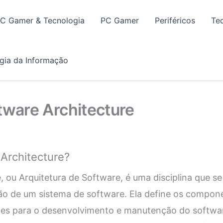
PC Gamer & Tecnologia
PC Gamer
Periféricos
Te
gia da Informação
tware Architecture
Architecture?
, ou Arquitetura de Software, é uma disciplina que s
ão de um sistema de software. Ela define os compone
rizes para o desenvolvimento e manutenção do softwar