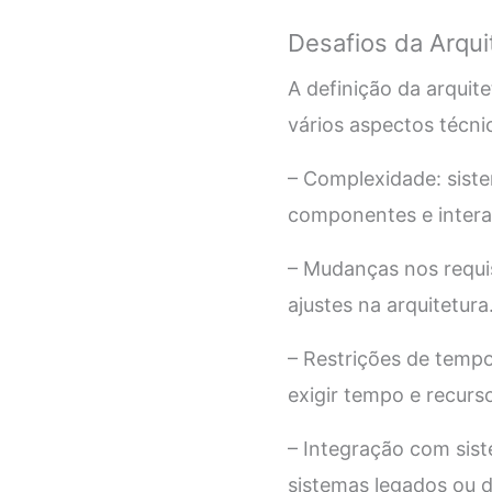
Desafios da Arqui
A definição da arquit
vários aspectos técni
– Complexidade: sis
componentes e intera
– Mudanças nos requi
ajustes na arquitetura
– Restrições de temp
exigir tempo e recurso
– Integração com sist
sistemas legados ou d