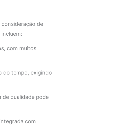
a consideração de
 incluem:
os, com muitos
o do tempo, exigindo
a de qualidade pode
 integrada com