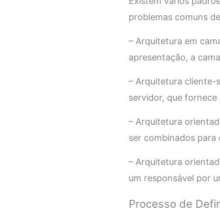
Existem vários padrõe
problemas comuns de 
– Arquitetura em cam
apresentação, a cama
– Arquitetura cliente-
servidor, que fornece 
– Arquitetura orienta
ser combinados para c
– Arquitetura orienta
um responsável por um
Processo de Defin