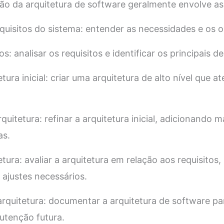
ão da arquitetura de software geralmente envolve as
requisitos do sistema: entender as necessidades e os 
os: analisar os requisitos e identificar os principais de
etura inicial: criar uma arquitetura de alto nível que a
uitetura: refinar a arquitetura inicial, adicionando m
as.
etura: avaliar a arquitetura em relação aos requisitos,
 ajustes necessários.
quitetura: documentar a arquitetura de software para
tenção futura.