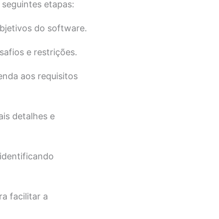
 seguintes etapas:
objetivos do software.
safios e restrições.
tenda aos requisitos
ais detalhes e
 identificando
 facilitar a