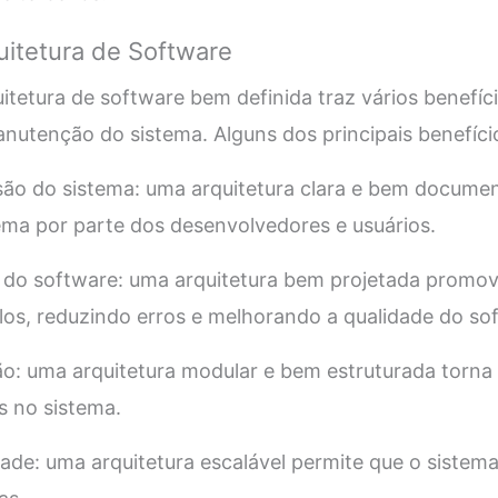
uitetura de Software
tetura de software bem definida traz vários benefíc
utenção do sistema. Alguns dos principais benefíci
são do sistema: uma arquitetura clara e bem document
ma por parte dos desenvolvedores e usuários.
 do software: uma arquitetura bem projetada promove
s, reduzindo erros e melhorando a qualidade do so
ão: uma arquitetura modular e bem estruturada torna m
s no sistema.
idade: uma arquitetura escalável permite que o sistem