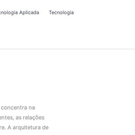
cnologia Aplicada
Tecnologia
e concentra na
ntes, as relações
e. A arquitetura de