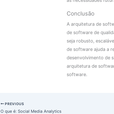
às necessidades futur
Conclusão
A arquitetura de sof
de software de qualid
seja robusto, escaláv
de software ajuda a r
desenvolvimento de s
arquitetura de softwa
software.
PREVIOUS
O que é: Social Media Analytics