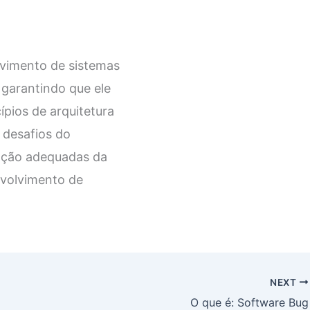
vimento de sistemas
 garantindo que ele
ípios de arquitetura
 desafios do
tação adequadas da
nvolvimento de
NEXT
O que é: Software Bug