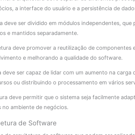
cios, a interface do usuário e a persistência de dado
ema deve ser dividido em módulos independentes, que
dos e mantidos separadamente.
itetura deve promover a reutilização de componentes
lvimento e melhorando a qualidade do software.
ema deve ser capaz de lidar com um aumento na carga d
rsos ou distribuindo o processamento em vários serv
tetura deve permitir que o sistema seja facilmente ada
s no ambiente de negócios.
tetura de Software