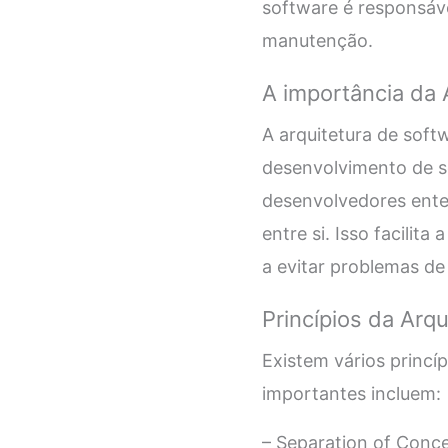
software é responsável
manutenção.
A importância da 
A arquitetura de sof
desenvolvimento de so
desenvolvedores ente
entre si. Isso facili
a evitar problemas de
Princípios da Arq
Existem vários princí
importantes incluem:
– Separation of Conce