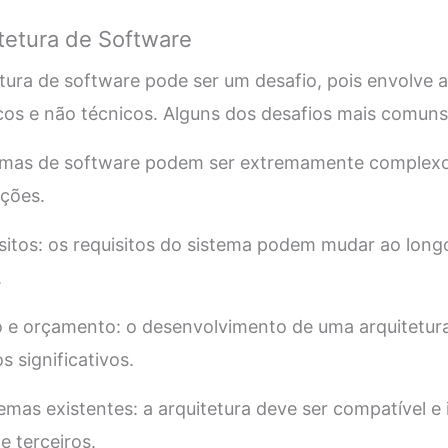
tetura de Software
etura de software pode ser um desafio, pois envolve 
cos e não técnicos. Alguns dos desafios mais comuns
temas de software podem ser extremamente complex
ções.
sitos: os requisitos do sistema podem mudar ao long
.
o e orçamento: o desenvolvimento de uma arquitetur
s significativos.
emas existentes: a arquitetura deve ser compatível e
e terceiros.