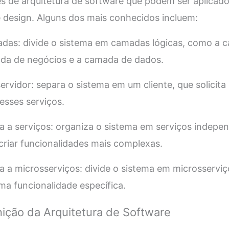
s de arquitetura de software que podem ser aplicado
design. Alguns dos mais conhecidos incluem:
adas: divide o sistema em camadas lógicas, como a 
da de negócios e a camada de dados.
servidor: separa o sistema em um cliente, que solicita
esses serviços.
da a serviços: organiza o sistema em serviços indep
riar funcionalidades mais complexas.
da a microsserviços: divide o sistema em microsserv
a funcionalidade específica.
ição da Arquitetura de Software