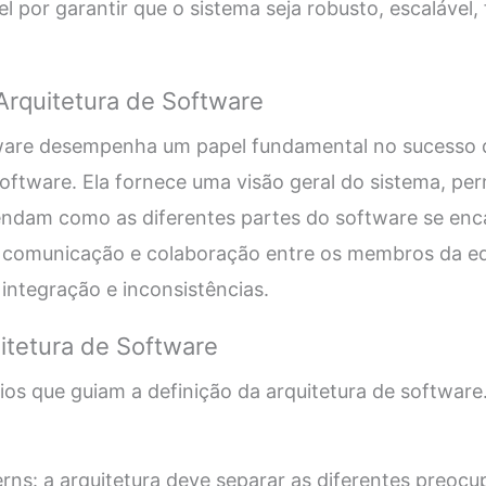
 por garantir que o sistema seja robusto, escalável, fl
Arquitetura de Software
tware desempenha um papel fundamental no sucesso 
ftware. Ela fornece uma visão geral do sistema, per
ndam como as diferentes partes do software se enc
ta a comunicação e colaboração entre os membros da e
 integração e inconsistências.
uitetura de Software
pios que guiam a definição da arquitetura de software
rns: a arquitetura deve separar as diferentes preoc