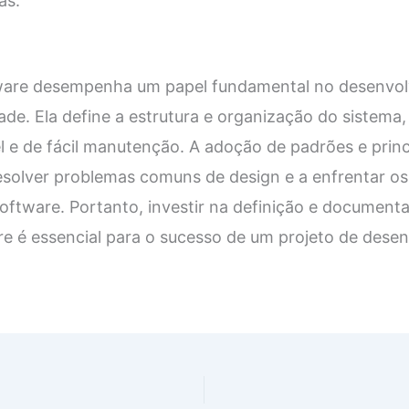
as.
tware desempenha um papel fundamental no desenvol
ade. Ela define a estrutura e organização do sistema,
el e de fácil manutenção. A adoção de padrões e princ
esolver problemas comuns de design e a enfrentar os
oftware. Portanto, investir na definição e documen
re é essencial para o sucesso de um projeto de dese