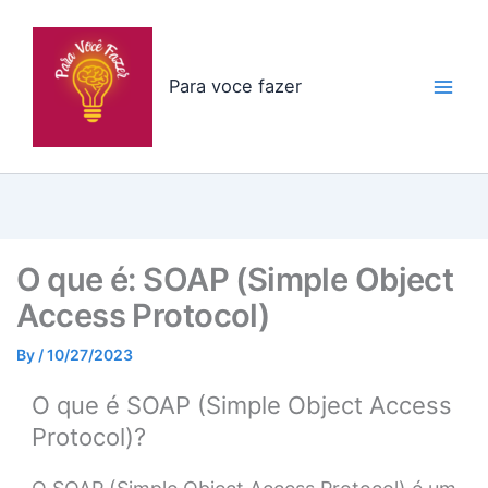
Skip
to
content
Para voce fazer
O que é: SOAP (Simple Object
Access Protocol)
By
/
10/27/2023
O que é SOAP (Simple Object Access
Protocol)?