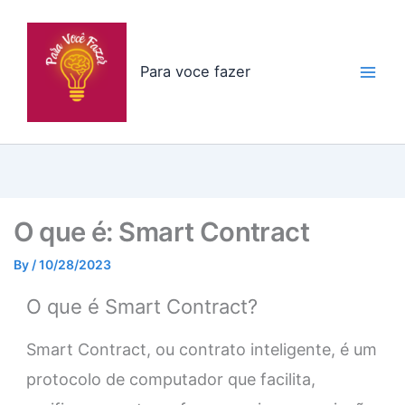
Skip
to
content
Para voce fazer
O que é: Smart Contract
By
/
10/28/2023
O que é Smart Contract?
Smart Contract, ou contrato inteligente, é um
protocolo de computador que facilita,