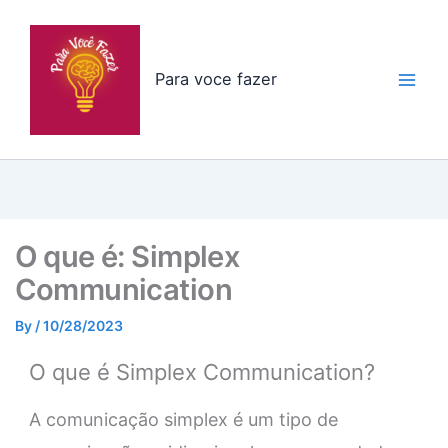
Skip
to
content
Para voce fazer
O que é: Simplex
Communication
By
/
10/28/2023
O que é Simplex Communication?
A comunicação simplex é um tipo de