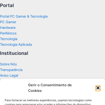
Portal
Portal PC Gamer & Tecnologia
PC Gamer
Hardware
Periféricos
Tecnologia
Tecnologia Aplicada
Institucional
Sobre Nós
Transparência
Aviso Legal
Termos de Uso
Gerir o Consentimento de
Politicas de Privacidade e Cookies
Cookies
Fale Conosco
Apoio
Para fornecer as melhores experiências, usamos tecnologias como
cookies para armazenar e/ou aceder a informações do dispositivo.