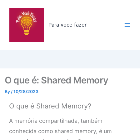
Skip
to
content
Para voce fazer
O que é: Shared Memory
By
/
10/28/2023
O que é Shared Memory?
A memória compartilhada, também
conhecida como shared memory, é um