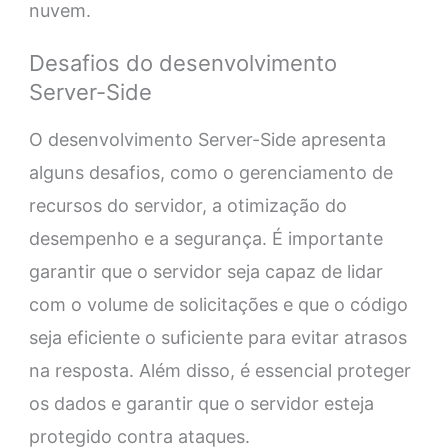
nuvem.
Desafios do desenvolvimento
Server-Side
O desenvolvimento Server-Side apresenta
alguns desafios, como o gerenciamento de
recursos do servidor, a otimização do
desempenho e a segurança. É importante
garantir que o servidor seja capaz de lidar
com o volume de solicitações e que o código
seja eficiente o suficiente para evitar atrasos
na resposta. Além disso, é essencial proteger
os dados e garantir que o servidor esteja
protegido contra ataques.