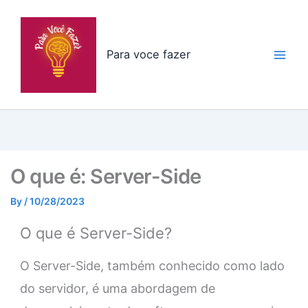
Skip
to
content
Para voce fazer
O que é: Server-Side
By
/
10/28/2023
O que é Server-Side?
O Server-Side, também conhecido como lado
do servidor, é uma abordagem de