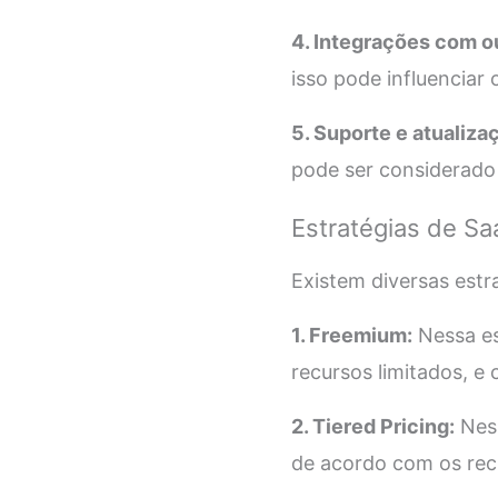
4. Integrações com o
isso pode influenciar 
5. Suporte e atualiza
pode ser considerado
Estratégias de Sa
Existem diversas est
1. Freemium:
Nessa es
recursos limitados, e
2. Tiered Pricing:
Ness
de acordo com os rec