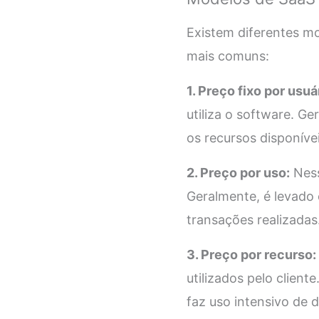
Existem diferentes m
mais comuns:
1. Preço fixo por usuá
utiliza o software. G
os recursos disponíve
2. Preço por uso:
Ness
Geralmente, é levado
transações realizadas
3. Preço por recurso:
utilizados pelo clien
faz uso intensivo de 