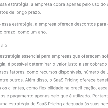
sa estratégia, a empresa cobra apenas pelo uso do 
atos de longo prazo.
essa estratégia, a empresa oferece descontos para 
go prazo, como um ano.
ais
 estratégia essencial para empresas que oferecem so
ia, é possível determinar o valor justo a ser cobrado
sos fatores, como recursos disponíveis, número de 
tre outros. Além disso, o SaaS Pricing oferece benef
os clientes, como flexibilidade na precificação, esca
stos e pagamento apenas pelo que é utilizado. Portan
ma estratégia de SaaS Pricing adequada às suas nece