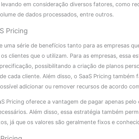
 levando em consideração diversos fatores, como rec
volume de dados processados, entre outros.
S Pricing
e uma série de benefícios tanto para as empresas q
os clientes que o utilizam. Para as empresas, essa e
 precificação, possibilitando a criação de planos per
e cada cliente. Além disso, o SaaS Pricing também fac
possível adicionar ou remover recursos de acordo c
aaS Pricing oferece a vantagem de pagar apenas pelo q
ecessários. Além disso, essa estratégia também perm
stos, já que os valores são geralmente fixos e conhe
Pricing