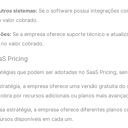
utros sistemas:
Se o software possui integrações co
o valor cobrado.
ções:
Se a empresa oferece suporte técnico e atualiz
 no valor cobrado.
aS Pricing
ratégias que podem ser adotadas no SaaS Pricing, se
tratégia, a empresa oferece uma versão gratuita do
 cobra por recursos adicionais ou planos mais avança
a estratégia, a empresa oferece diferentes planos c
ursos disponíveis em cada um.