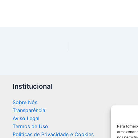
Institucional
Sobre Nós
Transparência
Aviso Legal
Termos de Uso
Para fornec
armazenar e
Politicas de Privacidade e Cookies
nos permiti