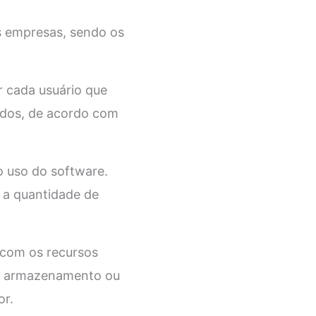
s empresas, sendo os
 cada usuário que
iados, de acordo com
 uso do software.
 a quantidade de
 com os recursos
 de armazenamento ou
or.