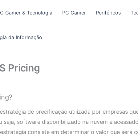
PC Gamer & Tecnologia
PC Gamer
Periféricos
Te
gia da Informação
S Pricing
ing?
estratégia de precificação utilizada por empresas q
ou seja, software disponibilizado na nuvem e acessad
stratégia consiste em determinar o valor que será c