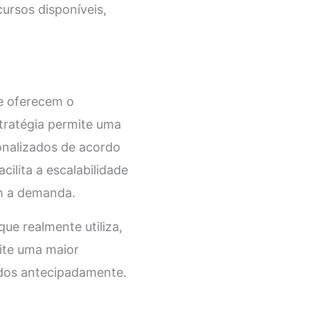
ursos disponíveis,
ue oferecem o
stratégia permite uma
sonalizados de acordo
ilita a escalabilidade
om a demanda.
ue realmente utiliza,
ite uma maior
cidos antecipadamente.