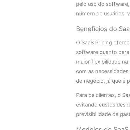
pelo uso do software,
número de usuários, 
Benefícios do Saa
O SaaS Pricing oferec
software quanto para 
maior flexibilidade na
com as necessidades d
do negócio, já que é 
Para os clientes, o S
evitando custos desn
previsibilidade de ga
Modelos de SaaS 