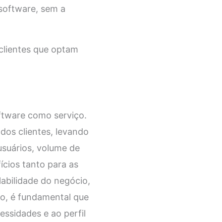
software, sem a
clientes que optam
ftware como serviço.
 dos clientes, levando
usuários, volume de
ícios tanto para as
labilidade do negócio,
to, é fundamental que
ssidades e ao perfil