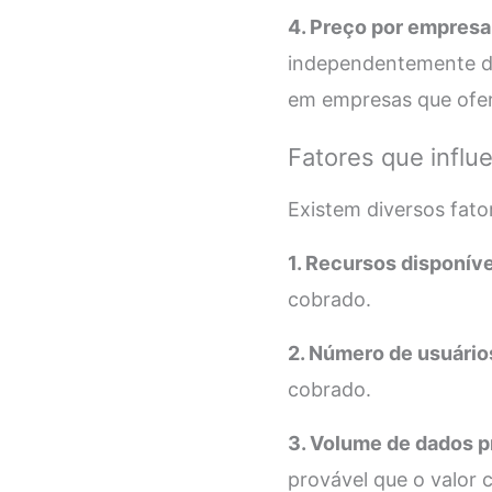
4. Preço por empresa
independentemente do
em empresas que ofe
Fatores que influ
Existem diversos fato
1. Recursos disponíve
cobrado.
2. Número de usuário
cobrado.
3. Volume de dados 
provável que o valor 