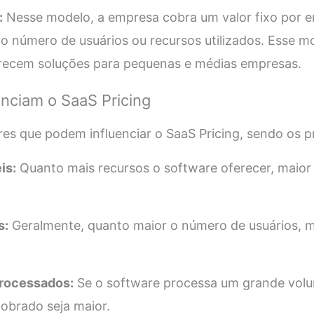
:
Nesse modelo, a empresa cobra um valor fixo por 
 número de usuários ou recursos utilizados. Esse 
recem soluções para pequenas e médias empresas.
enciam o SaaS Pricing
res que podem influenciar o SaaS Pricing, sendo os pr
is:
Quanto mais recursos o software oferecer, maior 
s:
Geralmente, quanto maior o número de usuários, ma
processados:
Se o software processa um grande volu
cobrado seja maior.