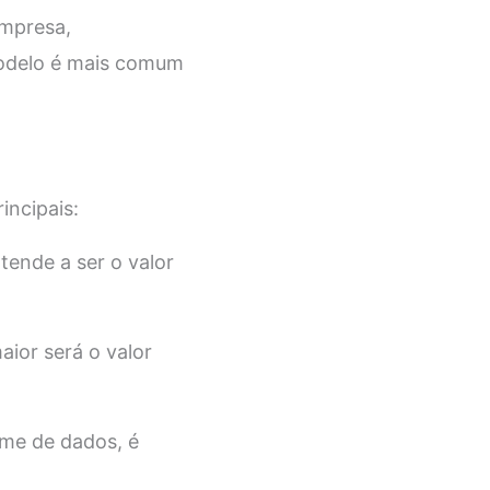
empresa,
modelo é mais comum
incipais:
tende a ser o valor
ior será o valor
me de dados, é