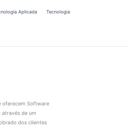
cnologia Aplicada
Tecnologia
ue oferecem Software
o através de um
obrado dos clientes