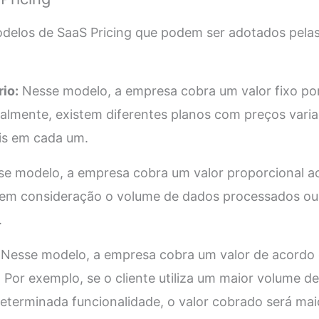
odelos de SaaS Pricing que podem ser adotados pela
rio:
Nesse modelo, a empresa cobra um valor fixo por
eralmente, existem diferentes planos com preços var
is em cada um.
e modelo, a empresa cobra um valor proporcional ao
 em consideração o volume de dados processados ou
.
Nesse modelo, a empresa cobra um valor de acordo
te. Por exemplo, se o cliente utiliza um maior volume
determinada funcionalidade, o valor cobrado será mai