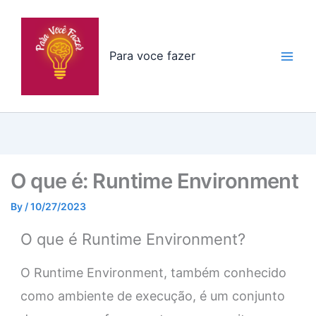
Skip
to
content
Para voce fazer
O que é: Runtime Environment
By
/
10/27/2023
O que é Runtime Environment?
O Runtime Environment, também conhecido
como ambiente de execução, é um conjunto