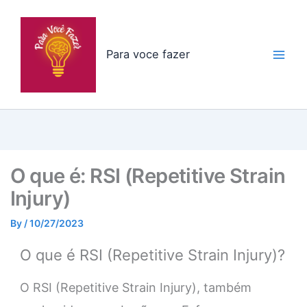
Skip
to
content
Para voce fazer
O que é: RSI (Repetitive Strain
Injury)
By
/
10/27/2023
O que é RSI (Repetitive Strain Injury)?
O RSI (Repetitive Strain Injury), também