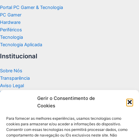
Portal PC Gamer & Tecnologia
PC Gamer
Hardware
Periféricos
Tecnologia
Tecnologia Aplicada
Institucional
Sobre Nós
Transparência
Aviso Legal
Termos de Uso
Gerir o Consentimento de
Politicas de Privacidade e Cookies
Cookies
Fale Conosco
Apoio
Para fornecer as melhores experiências, usamos tecnologias como
cookies para armazenar e/ou aceder a informações do dispositivo.
Consentir com essas tecnologias nos permitirá processar dados, como
Glossário de Tecnologia
comportamento de navegação ou IDs exclusivos neste site. Não