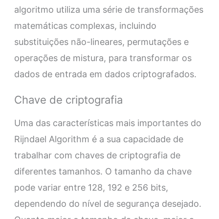
algoritmo utiliza uma série de transformações
matemáticas complexas, incluindo
substituições não-lineares, permutações e
operações de mistura, para transformar os
dados de entrada em dados criptografados.
Chave de criptografia
Uma das características mais importantes do
Rijndael Algorithm é a sua capacidade de
trabalhar com chaves de criptografia de
diferentes tamanhos. O tamanho da chave
pode variar entre 128, 192 e 256 bits,
dependendo do nível de segurança desejado.