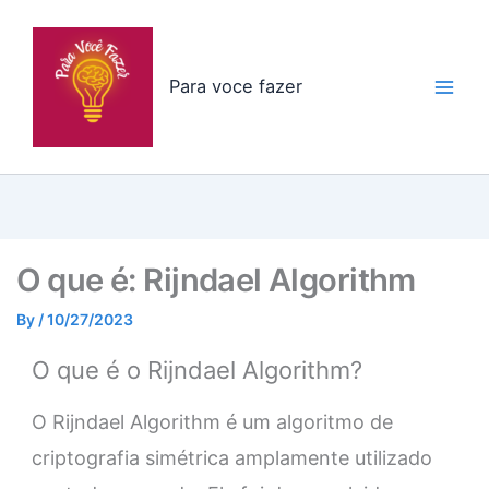
Skip
to
content
Para voce fazer
O que é: Rijndael Algorithm
By
/
10/27/2023
O que é o Rijndael Algorithm?
O Rijndael Algorithm é um algoritmo de
criptografia simétrica amplamente utilizado