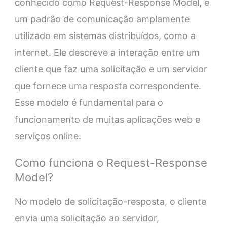
conhecido como Request-Response Model, é
um padrão de comunicação amplamente
utilizado em sistemas distribuídos, como a
internet. Ele descreve a interação entre um
cliente que faz uma solicitação e um servidor
que fornece uma resposta correspondente.
Esse modelo é fundamental para o
funcionamento de muitas aplicações web e
serviços online.
Como funciona o Request-Response
Model?
No modelo de solicitação-resposta, o cliente
envia uma solicitação ao servidor,