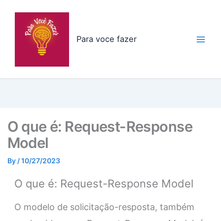
Skip
to
content
Para voce fazer
O que é: Request-Response
Model
By
/
10/27/2023
O que é: Request-Response Model
O modelo de solicitação-resposta, também