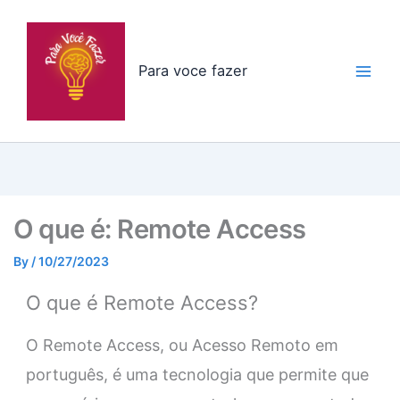
Skip
to
content
Para voce fazer
O que é: Remote Access
By
/
10/27/2023
O que é Remote Access?
O Remote Access, ou Acesso Remoto em
português, é uma tecnologia que permite que