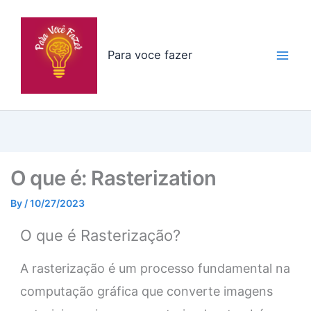
Skip
to
content
Para voce fazer
O que é: Rasterization
By
/
10/27/2023
O que é Rasterização?
A rasterização é um processo fundamental na
computação gráfica que converte imagens