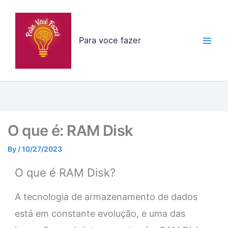
Skip
to
content
Para voce fazer
O que é: RAM Disk
By
/
10/27/2023
O que é RAM Disk?
A tecnologia de armazenamento de dados
está em constante evolução, e uma das