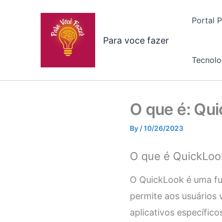
Skip
to
Portal 
content
Para voce fazer
Tecnolo
O que é: Qu
By
/
10/26/2023
O que é QuickLoo
O QuickLook é uma fu
permite aos usuários 
aplicativos específic