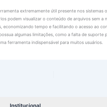
rramenta extremamente útil presente nos sistemas 
rios podem visualizar o conteúdo de arquivos sem a 
os, economizando tempo e facilitando o acesso ao co
ossua algumas limitações, como a falta de suporte p
 uma ferramenta indispensável para muitos usuários.
Institucional