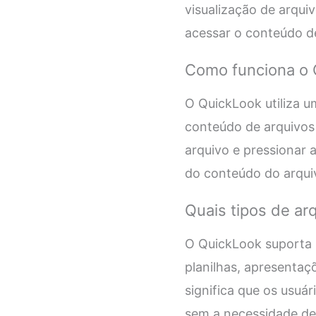
visualização de arquiv
acessar o conteúdo d
Como funciona o 
O QuickLook utiliza u
conteúdo de arquivos 
arquivo e pressionar 
do conteúdo do arqui
Quais tipos de ar
O QuickLook suporta 
planilhas, apresentaç
significa que os usuá
sem a necessidade de a