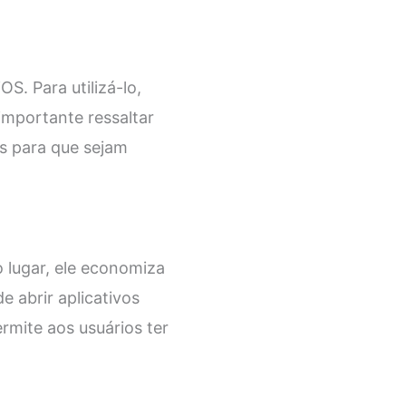
. Para utilizá-lo,
importante ressaltar
is para que sejam
 lugar, ele economiza
 abrir aplicativos
rmite aos usuários ter