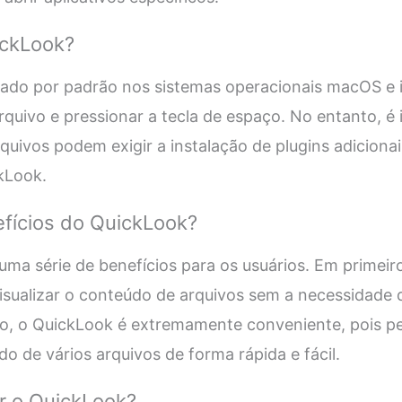
ickLook?
ado por padrão nos sistemas operacionais macOS e iOS
rquivo e pressionar a tecla de espaço. No entanto, é 
rquivos podem exigir a instalação de plugins adiciona
kLook.
efícios do QuickLook?
ma série de benefícios para os usuários. Em primeiro
isualizar o conteúdo de arquivos sem a necessidade de
so, o QuickLook é extremamente conveniente, pois pe
o de vários arquivos de forma rápida e fácil.
r o QuickLook?