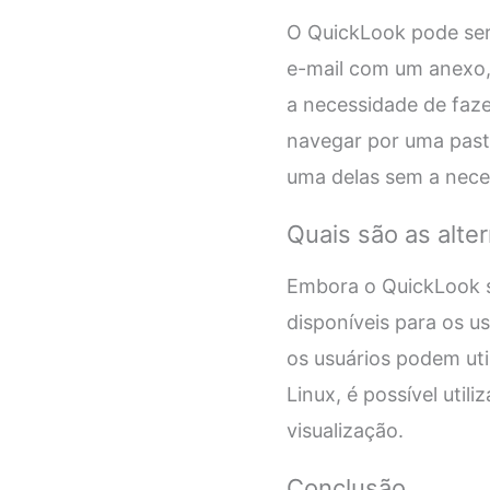
O QuickLook pode ser 
e-mail com um anexo, 
a necessidade de faze
navegar por uma past
uma delas sem a neces
Quais são as alte
Embora o QuickLook s
disponíveis para os u
os usuários podem uti
Linux, é possível uti
visualização.
Conclusão