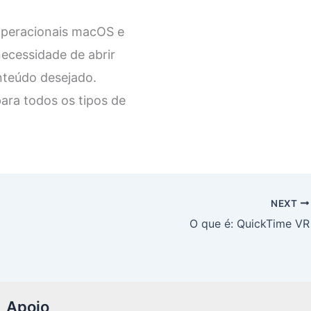
operacionais macOS e
necessidade de abrir
nteúdo desejado.
ara todos os tipos de
NEXT
O que é: QuickTime VR
Apoio