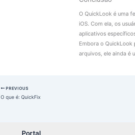
O QuickLook é uma fe
iOS. Com ela, os usuá
aplicativos específic
Embora o QuickLook p
arquivos, ele ainda é
PREVIOUS
O que é: QuickFix
Portal