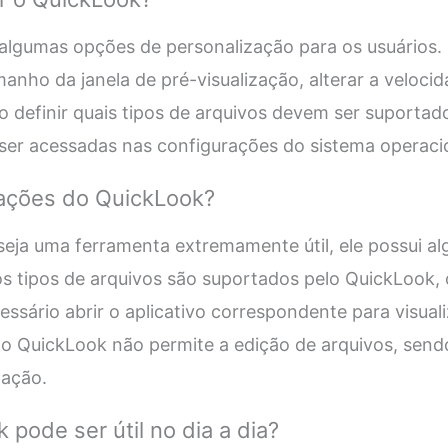
lgumas opções de personalização para os usuários. É
manho da janela de pré-visualização, alterar a veloci
 definir quais tipos de arquivos devem ser suportad
er acessadas nas configurações do sistema operacio
tações do QuickLook?
ja uma ferramenta extremamente útil, ele possui al
 tipos de arquivos são suportados pelo QuickLook, 
essário abrir o aplicativo correspondente para visual
, o QuickLook não permite a edição de arquivos, sen
zação.
pode ser útil no dia a dia?