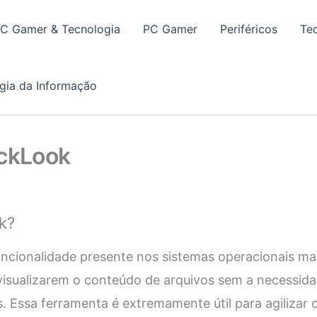
PC Gamer & Tecnologia
PC Gamer
Periféricos
Te
gia da Informação
ickLook
k?
ncionalidade presente nos sistemas operacionais m
visualizarem o conteúdo de arquivos sem a necessida
os. Essa ferramenta é extremamente útil para agilizar