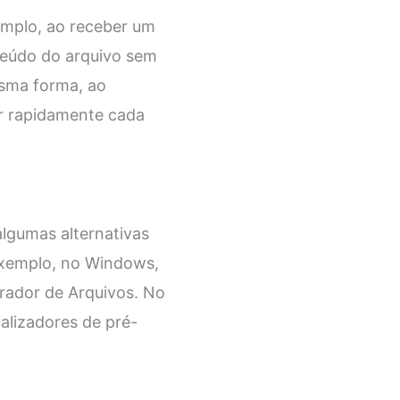
emplo, ao receber um
nteúdo do arquivo sem
esma forma, ao
ar rapidamente cada
lgumas alternativas
 exemplo, no Windows,
orador de Arquivos. No
ualizadores de pré-