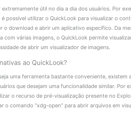
extremamente útil no dia a dia dos usuários. Por ex
é possível utilizar o QuickLook para visualizar o co
r o download e abrir um aplicativo específico. Da m
a com várias imagens, o QuickLook permite visualiz
sidade de abrir um visualizador de imagens.
rnativas ao QuickLook?
eja uma ferramenta bastante conveniente, existem a
suários que desejam uma funcionalidade similar. Por
lizar o recurso de pré-visualização presente no Expl
lizar o comando “xdg-open” para abrir arquivos em vis