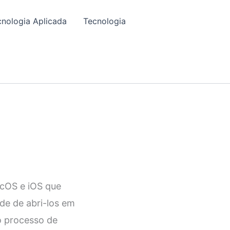
cnologia Aplicada
Tecnologia
acOS e iOS que
de de abri-los em
 o processo de