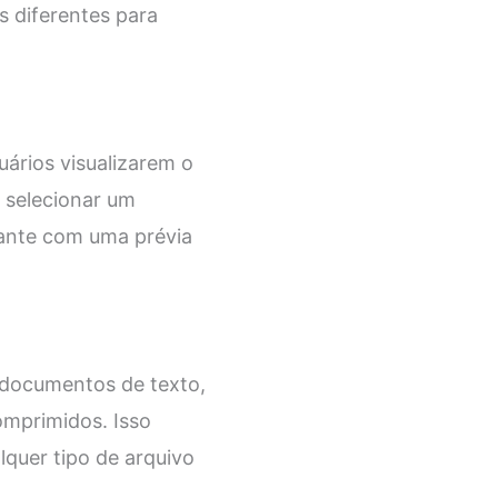
os diferentes para
uários visualizarem o
 selecionar um
uante com uma prévia
 documentos de texto,
omprimidos. Isso
lquer tipo de arquivo