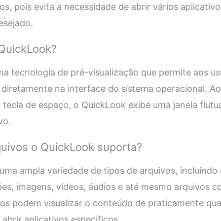
os, pois evita a necessidade de abrir vários aplicativ
esejado.
QuickLook?
ma tecnologia de pré-visualização que permite aos us
diretamente na interface do sistema operacional. Ao
a tecla de espaço, o QuickLook exibe uma janela flut
vo.
quivos o QuickLook suporta?
uma ampla variedade de tipos de arquivos, incluindo
ões, imagens, vídeos, áudios e até mesmo arquivos c
rios podem visualizar o conteúdo de praticamente qua
brir aplicativos específicos.