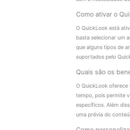
Como ativar o Qu
O QuickLook está ativ
basta selecionar um a
que alguns tipos de a
suportados pelo Quic
Quais são os ben
O QuickLook oferece u
tempo, pois permite v
específicos. Além dis
uma prévia do conteúd
Como personaliza