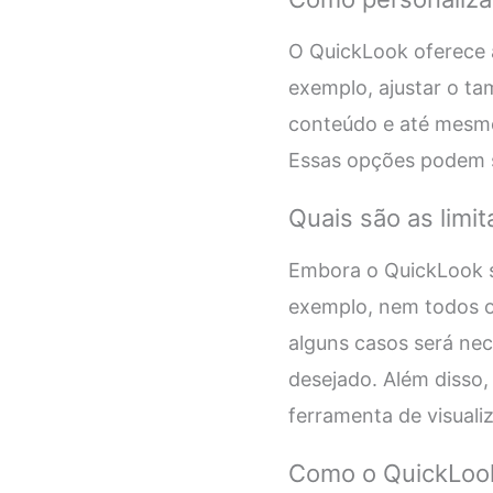
O QuickLook oferece a
exemplo, ajustar o ta
conteúdo e até mesmo
Essas opções podem s
Quais são as limi
Embora o QuickLook se
exemplo, nem todos os
alguns casos será nec
desejado. Além disso
ferramenta de visuali
Como o QuickLook 