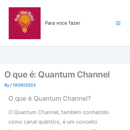
Skip
to
content
Para voce fazer
O que é: Quantum Channel
By
/
10/26/2023
O que é Quantum Channel?
O Quantum Channel, também conhecido
como canal quântico, é um conceito