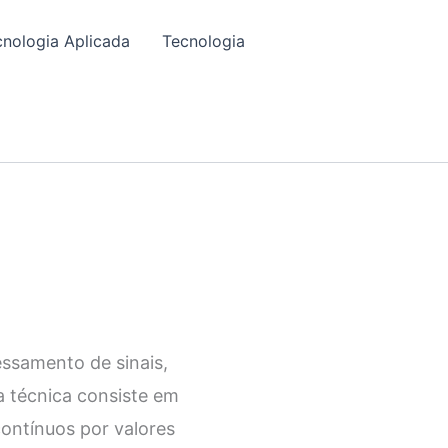
cnologia Aplicada
Tecnologia
ssamento de sinais,
a técnica consiste em
contínuos por valores