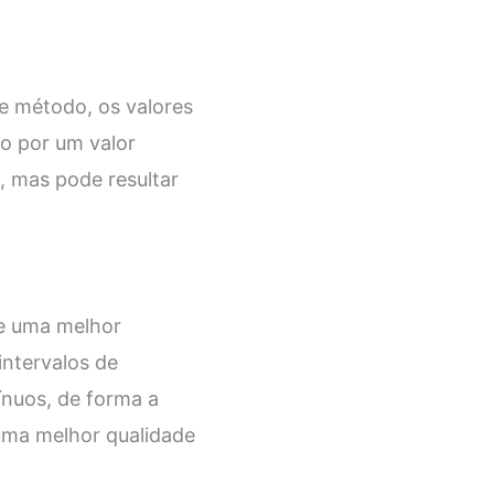
e método, os valores
do por um valor
, mas pode resultar
e uma melhor
intervalos de
ínuos, de forma a
 uma melhor qualidade