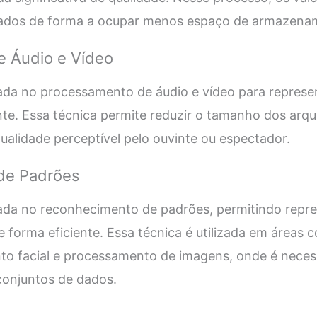
cados de forma a ocupar menos espaço de armazena
 Áudio e Vídeo
zada no processamento de áudio e vídeo para represe
ente. Essa técnica permite reduzir o tamanho dos arqu
alidade perceptível pelo ouvinte ou espectador.
de Padrões
cada no reconhecimento de padrões, permitindo repr
 forma eficiente. Essa técnica é utilizada em área
o facial e processamento de imagens, onde é necessá
onjuntos de dados.