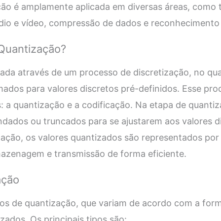
ação é amplamente aplicada em diversas áreas, como
io e vídeo, compressão de dados e reconhecimento
Quantização?
zada através de um processo de discretização, no qua
ados para valores discretos pré-definidos. Esse pro
s: a quantização e a codificação. Na etapa de quantiz
dados ou truncados para se ajustarem aos valores di
cação, os valores quantizados são representados por
mazenagem e transmissão de forma eficiente.
ação
ipos de quantização, que variam de acordo com a for
zados. Os principais tipos são: