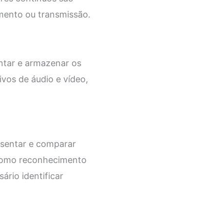
mento ou transmissão.
ntar e armazenar os
ivos de áudio e vídeo,
esentar e comparar
s como reconhecimento
rio identificar