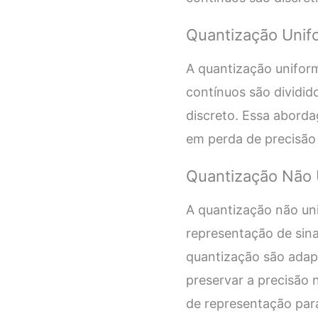
Quantização Unif
A quantização uniform
contínuos são dividid
discreto. Essa aborda
em perda de precisão 
Quantização Não 
A quantização não un
representação de sina
quantização são adapt
preservar a precisão 
de representação para