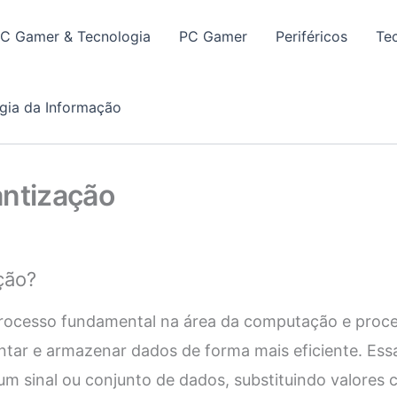
PC Gamer & Tecnologia
PC Gamer
Periféricos
Te
gia da Informação
antização
ção?
rocesso fundamental na área da computação e proce
entar e armazenar dados de forma mais eficiente. Ess
 um sinal ou conjunto de dados, substituindo valores 