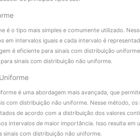
orme
e é o tipo mais simples e comumente utilizado. Ness
os em intervalos iguais e cada intervalo é representa
gem é eficiente para sinais com distribuição uniforme
para sinais com distribuição não uniforme.
Uniforme
iforme é uma abordagem mais avançada, que permit
is com distribuição não uniforme. Nesse método, os 
ados de acordo com a distribuição dos valores cont
nos intervalos de maior importância. Isso resulta em
 sinais com distribuição não uniforme.