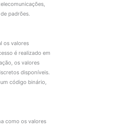
 telecomunicações,
 de padrões.
l os valores
cesso é realizado em
ação, os valores
scretos disponíveis.
 um código binário,
ma como os valores