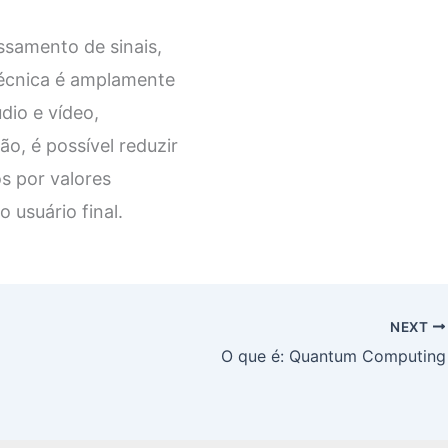
samento de sinais,
técnica é amplamente
dio e vídeo,
, é possível reduzir
s por valores
 usuário final.
NEXT
O que é: Quantum Computing