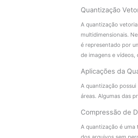
Quantização Vetor
A quantização vetoria
multidimensionais. N
é representado por u
de imagens e vídeos, 
Aplicações da Qu
A quantização possui 
áreas. Algumas das pr
Compressão de 
A quantização é uma 
dos arquivos sem perd