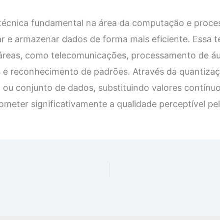
técnica fundamental na área da computação e proces
ar e armazenar dados de forma mais eficiente. Essa 
 áreas, como telecomunicações, processamento de áu
e reconhecimento de padrões. Através da quantização
l ou conjunto de dados, substituindo valores contínuo
meter significativamente a qualidade perceptível pelo