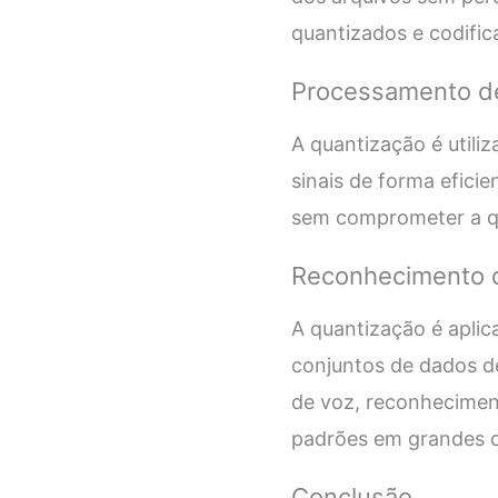
quantizados e codifi
Processamento de
A quantização é utili
sinais de forma efici
sem comprometer a qu
Reconhecimento 
A quantização é apli
conjuntos de dados de
de voz, reconheciment
padrões em grandes c
Conclusão