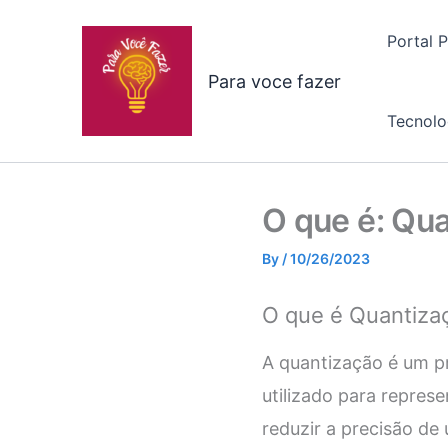
Skip
to
Portal 
content
Para voce fazer
Tecnolo
O que é: Qu
By
/
10/26/2023
O que é Quantiza
A quantização é um p
utilizado para repres
reduzir a precisão de