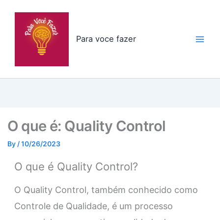
Skip
to
content
Para voce fazer
O que é: Quality Control
By
/
10/26/2023
O que é Quality Control?
O Quality Control, também conhecido como
Controle de Qualidade, é um processo