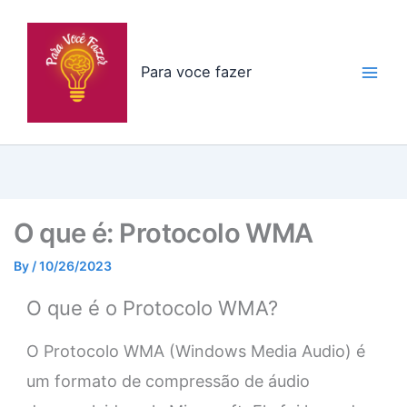
Skip
to
content
Para voce fazer
O que é: Protocolo WMA
By
/
10/26/2023
O que é o Protocolo WMA?
O Protocolo WMA (Windows Media Audio) é
um formato de compressão de áudio