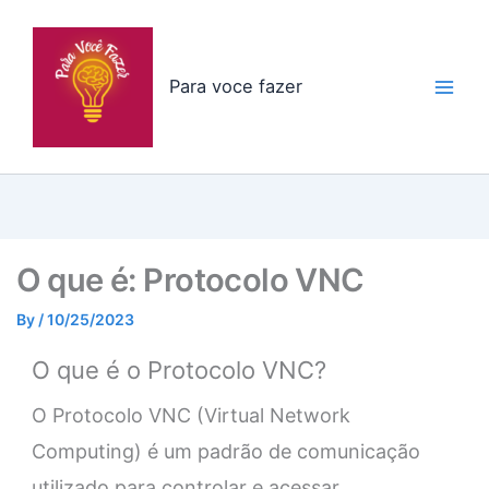
Skip
to
content
Para voce fazer
O que é: Protocolo VNC
By
/
10/25/2023
O que é o Protocolo VNC?
O Protocolo VNC (Virtual Network
Computing) é um padrão de comunicação
utilizado para controlar e acessar