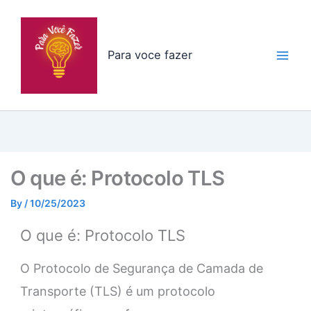
Skip
to
content
Para voce fazer
O que é: Protocolo TLS
By
/
10/25/2023
O que é: Protocolo TLS
O Protocolo de Segurança de Camada de
Transporte (TLS) é um protocolo