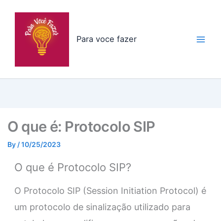
Skip
to
content
Para voce fazer
O que é: Protocolo SIP
By
/
10/25/2023
O que é Protocolo SIP?
O Protocolo SIP (Session Initiation Protocol) é
um protocolo de sinalização utilizado para