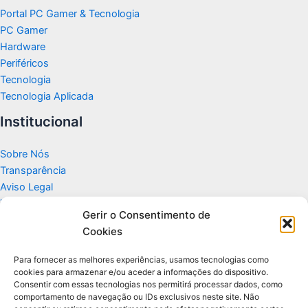
Portal PC Gamer & Tecnologia
PC Gamer
Hardware
Periféricos
Tecnologia
Tecnologia Aplicada
Institucional
Sobre Nós
Transparência
Aviso Legal
Termos de Uso
Gerir o Consentimento de
Politicas de Privacidade e Cookies
Cookies
Fale Conosco
Apoio
Para fornecer as melhores experiências, usamos tecnologias como
cookies para armazenar e/ou aceder a informações do dispositivo.
Consentir com essas tecnologias nos permitirá processar dados, como
Glossário de Tecnologia
comportamento de navegação ou IDs exclusivos neste site. Não