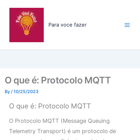
Skip
to
content
Para voce fazer
O que é: Protocolo MQTT
By
/
10/25/2023
O que é: Protocolo MQTT
O Protocolo MQTT (Message Queuing
Telemetry Transport) é um protocolo de