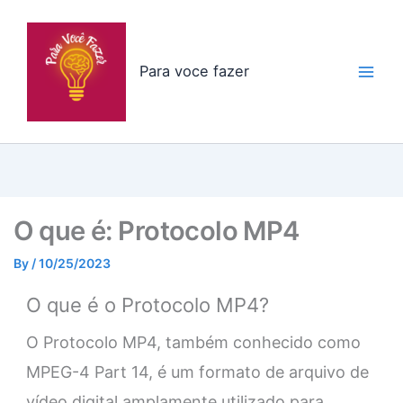
Skip
to
content
Para voce fazer
O que é: Protocolo MP4
By
/
10/25/2023
O que é o Protocolo MP4?
O Protocolo MP4, também conhecido como
MPEG-4 Part 14, é um formato de arquivo de
vídeo digital amplamente utilizado para