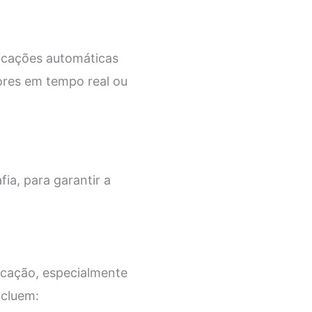
ficações automáticas
ores em tempo real ou
a, para garantir a
icação, especialmente
ncluem: