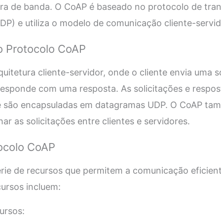
ura de banda. O CoAP é baseado no protocolo de tra
P) e utiliza o modelo de comunicação cliente-servid
 Protocolo CoAP
uitetura cliente-servidor, onde o cliente envia uma s
 responde com uma resposta. As solicitações e respo
 são encapsuladas em datagramas UDP. O CoAP tam
r as solicitações entre clientes e servidores.
ocolo CoAP
ie de recursos que permitem a comunicação eficiente
cursos incluem:
cursos: