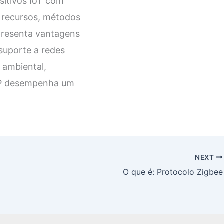
sitivos IoT com
e recursos, métodos
apresenta vantagens
suporte a redes
 ambiental,
oAP desempenha um
NEXT
O que é: Protocolo Zigbee