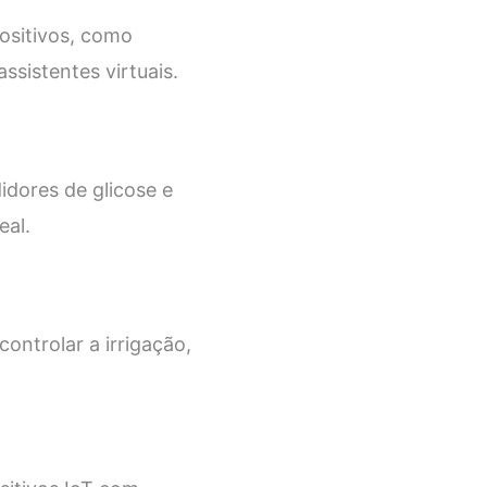
ositivos, como
ssistentes virtuais.
dores de glicose e
eal.
controlar a irrigação,