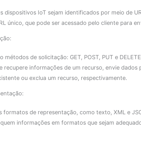
 dispositivos IoT sejam identificados por meio de U
RL único, que pode ser acessado pelo cliente para env
ação:
o métodos de solicitação: GET, POST, PUT e DELET
te recupere informações de um recurso, envie dados 
xistente ou exclua um recurso, respectivamente.
sentação:
s formatos de representação, como texto, XML e JSO
troquem informações em formatos que sejam adequado