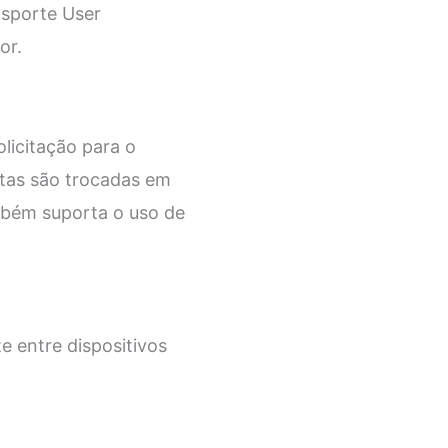
nsporte User
or.
olicitação para o
stas são trocadas em
bém suporta o uso de
 entre dispositivos