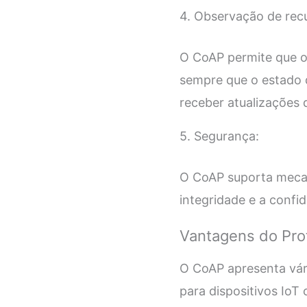
4. Observação de rec
O CoAP permite que os
sempre que o estado d
receber atualizações 
5. Segurança:
O CoAP suporta mecan
integridade e a confi
Vantagens do Pro
O CoAP apresenta vár
para dispositivos IoT