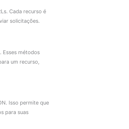
RLs. Cada recurso é
iar solicitações.
E. Esses métodos
para um recurso,
N. Isso permite que
s para suas