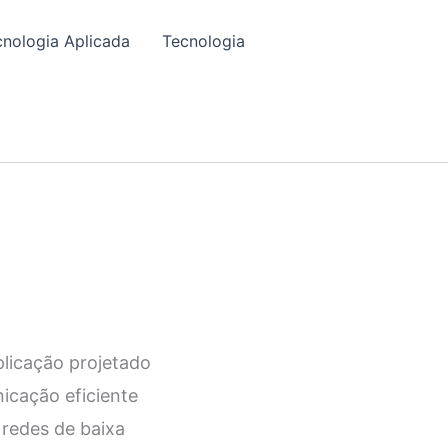
cnologia Aplicada
Tecnologia
plicação projetado
nicação eficiente
 redes de baixa