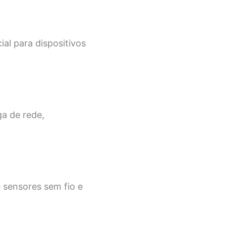
al para dispositivos
a de rede,
 sensores sem fio e