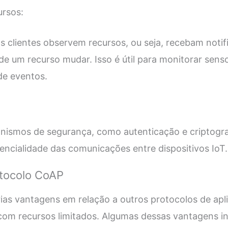
ursos:
 clientes observem recursos, ou seja, recebam noti
e um recurso mudar. Isso é útil para monitorar sens
de eventos.
ismos de segurança, como autenticação e criptografi
dencialidade das comunicações entre dispositivos IoT.
tocolo CoAP
ias vantagens em relação a outros protocolos de apl
 com recursos limitados. Algumas dessas vantagens i