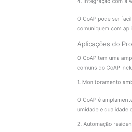
4. Integração com a 
O CoAP pode ser facil
comuniquem com aplic
Aplicações do Pr
O CoAP tem uma ampla
comuns do CoAP incl
1. Monitoramento amb
O CoAP é amplamente 
umidade e qualidade d
2. Automação residenc