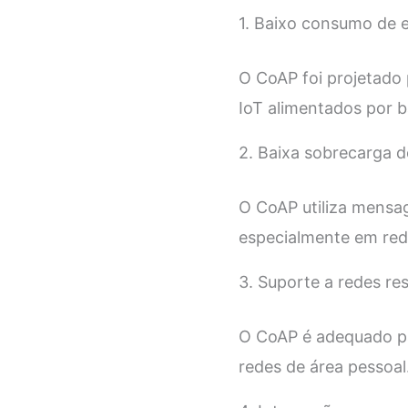
1. Baixo consumo de e
O CoAP foi projetado 
IoT alimentados por b
2. Baixa sobrecarga d
O CoAP utiliza mensag
especialmente em rede
3. Suporte a redes res
O CoAP é adequado pa
redes de área pessoal