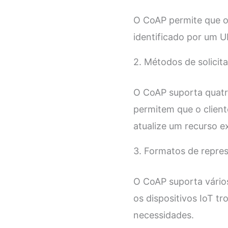
O CoAP permite que os
identificado por um U
2. Métodos de solicit
O CoAP suporta quatr
permitem que o clien
atualize um recurso e
3. Formatos de repre
O CoAP suporta vário
os dispositivos IoT 
necessidades.