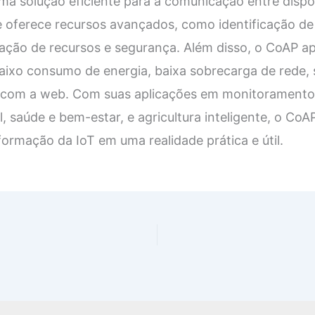
ma solução eficiente para a comunicação entre dispo
le oferece recursos avançados, como identificação d
vação de recursos e segurança. Além disso, o CoAP 
baixo consumo de energia, baixa sobrecarga de rede, 
ão com a web. Com suas aplicações em monitoramento
, saúde e bem-estar, e agricultura inteligente, o C
formação da IoT em uma realidade prática e útil.