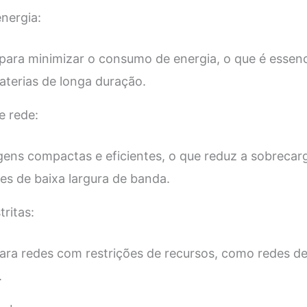
nergia:
para minimizar o consumo de energia, o que é essenci
aterias de longa duração.
e rede:
ens compactas e eficientes, o que reduz a sobrecarg
s de baixa largura de banda.
tritas:
ra redes com restrições de recursos, como redes de
.