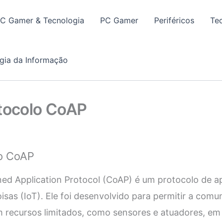
PC Gamer & Tecnologia
PC Gamer
Periféricos
Te
gia da Informação
otocolo CoAP
lo CoAP
ed Application Protocol (CoAP) é um protocolo de a
isas (IoT). Ele foi desenvolvido para permitir a comu
m recursos limitados, como sensores e atuadores, em