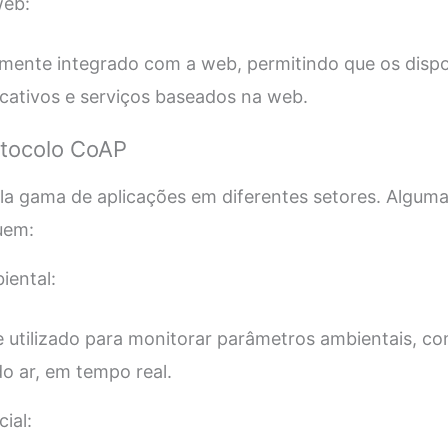
web:
mente integrado com a web, permitindo que os dispos
ativos e serviços baseados na web.
otocolo CoAP
 gama de aplicações em diferentes setores. Alguma
uem:
iental:
utilizado para monitorar parâmetros ambientais, c
o ar, em tempo real.
ial: