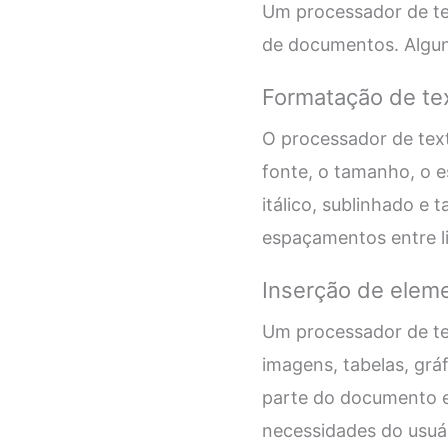
Um processador de tex
de documentos. Alguns
Formatação de te
O processador de text
fonte, o tamanho, o es
itálico, sublinhado e 
espaçamentos entre lin
Inserção de eleme
Um processador de te
imagens, tabelas, gr
parte do documento 
necessidades do usuár