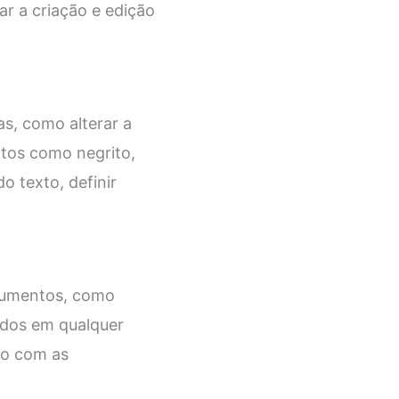
r a criação e edição
s, como alterar a
eitos como negrito,
o texto, definir
ocumentos, como
ados em qualquer
do com as