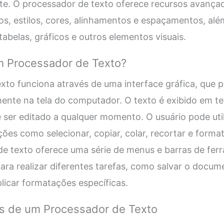
nte. O processador de texto oferece recursos avanç
, estilos, cores, alinhamentos e espaçamentos, além 
abelas, gráficos e outros elementos visuais.
 Processador de Texto?
to funciona através de uma interface gráfica, que p
amente na tela do computador. O texto é exibido em t
e ser editado a qualquer momento. O usuário pode util
ções como selecionar, copiar, colar, recortar e forma
 de texto oferece uma série de menus e barras de fe
a realizar diferentes tarefas, como salvar o documen
plicar formatações específicas.
os de um Processador de Texto