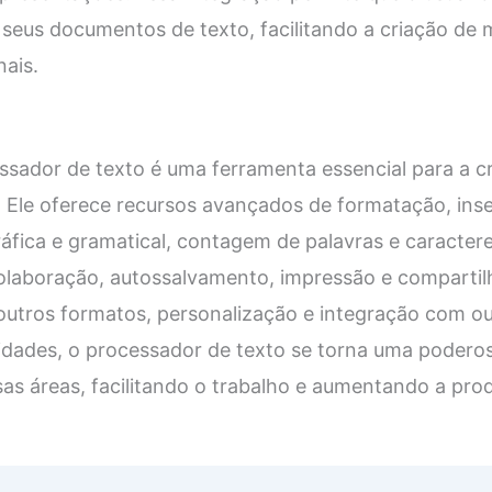
eus documentos de texto, facilitando a criação de m
nais.
sador de texto é uma ferramenta essencial para a cr
 Ele oferece recursos avançados de formatação, ins
gráfica e gramatical, contagem de palavras e caracter
colaboração, autossalvamento, impressão e comparti
outros formatos, personalização e integração com o
lidades, o processador de texto se torna uma podero
rsas áreas, facilitando o trabalho e aumentando a pro