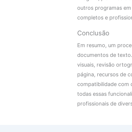
outros programas em s
completos e profissio
Conclusão
Em resumo, um proces
documentos de texto.
visuais, revisão orto
página, recursos de 
compatibilidade com 
todas essas funciona
profissionais de dive