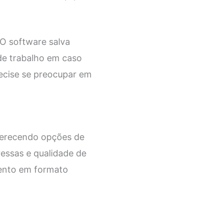
O software salva
de trabalho em caso
recise se preocupar em
ferecendo opções de
essas e qualidade de
mento em formato