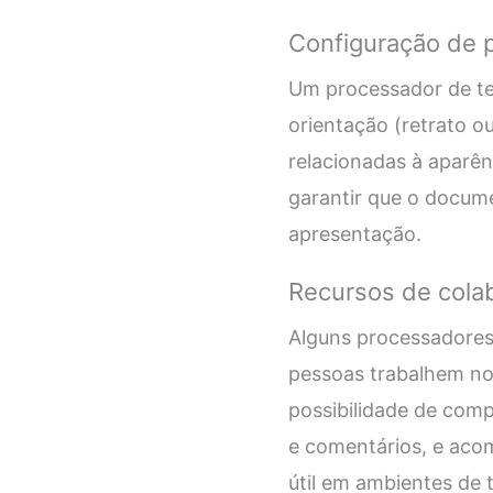
Configuração de 
Um processador de tex
orientação (retrato 
relacionadas à aparê
garantir que o docum
apresentação.
Recursos de cola
Alguns processadores
pessoas trabalhem n
possibilidade de comp
e comentários, e acom
útil em ambientes de 