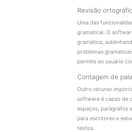
Revisão ortográfi
Uma das funcionalidad
gramatical. O softwar
gramática, sublinhand
problemas gramaticais
permite ao usuário co
Contagem de pala
Outro recurso import
software é capaz de 
espaços, parágrafos e
para escritores e est
textos.