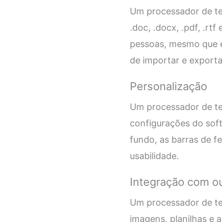
Um processador de te
.doc, .docx, .pdf, .rt
pessoas, mesmo que e
de importar e export
Personalização
Um processador de tex
configurações do soft
fundo, as barras de f
usabilidade.
Integração com o
Um processador de te
imagens, planilhas e 