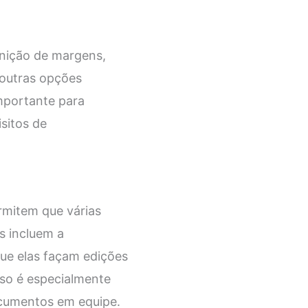
inição de margens,
 outras opções
mportante para
sitos de
rmitem que várias
 incluem a
que elas façam edições
sso é especialmente
ocumentos em equipe.