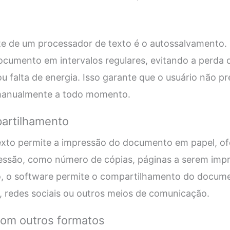
e de um processador de texto é o autossalvamento. 
cumento em intervalos regulares, evitando a perda 
ou falta de energia. Isso garante que o usuário não p
manualmente a todo momento.
artilhamento
xto permite a impressão do documento em papel, o
essão, como número de cópias, páginas a serem impr
o, o software permite o compartilhamento do docu
il, redes sociais ou outros meios de comunicação.
com outros formatos