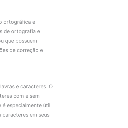
o ortográfica e
s de ortografia e
 ou que possuem
tões de correção e
avras e caracteres. O
cteres com e sem
 é especialmente útil
u caracteres em seus