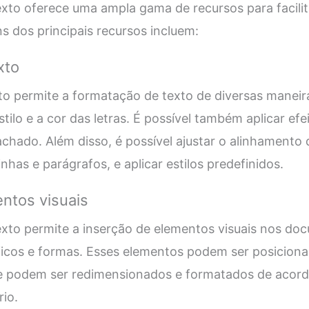
to oferece uma ampla gama de recursos para facilita
 dos principais recursos incluem:
xto
o permite a formatação de texto de diversas maneira
tilo e a cor das letras. É possível também aplicar ef
tachado. Além disso, é possível ajustar o alinhamento d
has e parágrafos, e aplicar estilos predefinidos.
ntos visuais
xto permite a inserção de elementos visuais nos d
áficos e formas. Esses elementos podem ser posicion
e podem ser redimensionados e formatados de acor
io.