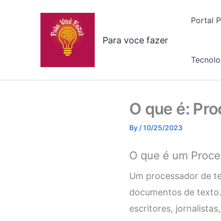
Skip
to
Portal 
content
Para voce fazer
Tecnolo
O que é: Pr
By
/
10/25/2023
O que é um Proce
Um processador de tex
documentos de texto. 
escritores, jornalist