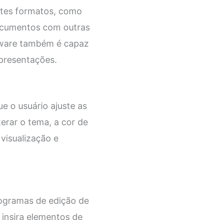
ntes formatos, como
 documentos com outras
ftware também é capaz
presentações.
e o usuário ajuste as
erar o tema, a cor de
visualização e
ogramas de edição de
 insira elementos de