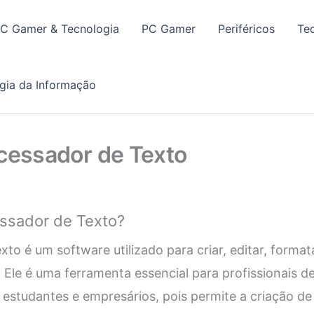
PC Gamer & Tecnologia
PC Gamer
Periféricos
Te
gia da Informação
ocessador de Texto
ssador de Texto?
to é um software utilizado para criar, editar, format
Ele é uma ferramenta essencial para profissionais d
as, estudantes e empresários, pois permite a criação 