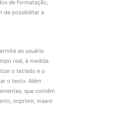
ados de formatação,
de possibilitar a
ermite ao usuário
empo real, à medida
izar o teclado e o
tar o texto. Além
rramentas, que contêm
to, imprimir, inserir