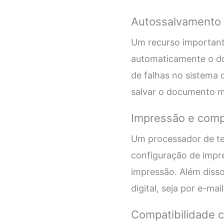
Autossalvamento
Um recurso important
automaticamente o do
de falhas no sistema 
salvar o documento 
Impressão e comp
Um processador de te
configuração de impr
impressão. Além diss
digital, seja por e-ma
Compatibilidade 