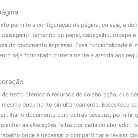
página
to permite a configuração de página, ou seja, a def
ou paisagem), tamanho do papel, cabeçalho, rodapé e
ncia do documento impresso. Essa funcionalidade é i
ento seja formatado corretamente e atenda aos requi
boração
 de texto oferecem recursos de colaboração, que pe
o mesmo documento simultaneamente. Esses recursos
artilhar o documento com outras pessoas, permitir 
panhar as alterações feitas por cada colaborador. I
trabalho onde é necessário compartilhar e revisar d