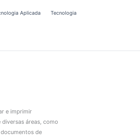
cnologia Aplicada
Tecnologia
ar e imprimir
e diversas áreas, como
de documentos de