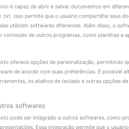
xto é capaz de abrir e salvar documentos em difere
f e .txt. Isso permite que o usuário compartilhe seus
las utilizem softwares diferentes. Além disso, o so
ar conteúdo de outros programas, como planilhas e a
to oferece opções de personalização, permitindo qu
ware de acordo com suas preferências. É possível alt
erramentas, os atalhos de teclado e outras opções de 
utros softwares
xto pode ser integrado a outros softwares, como pr
apresentações. Essa integração permite que o usuário