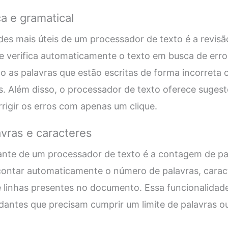
ca e gramatical
es mais úteis de um processador de texto é a revisã
e verifica automaticamente o texto em busca de erro
o as palavras que estão escritas de forma incorreta
. Além disso, o processador de texto oferece suges
rrigir os erros com apenas um clique.
vras e caracteres
ante de um processador de texto é a contagem de pal
contar automaticamente o número de palavras, cara
 linhas presentes no documento. Essa funcionalidade
udantes que precisam cumprir um limite de palavras o