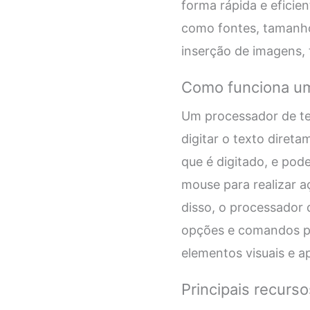
forma rápida e eficie
como fontes, tamanhos
inserção de imagens, t
Como funciona um
Um processador de tex
digitar o texto diret
que é digitado, e pod
mouse para realizar a
disso, o processador
opções e comandos par
elementos visuais e a
Principais recurs