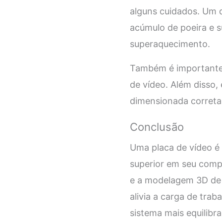
alguns cuidados. Um d
acúmulo de poeira e s
superaquecimento.
Também é importante 
de vídeo. Além disso,
dimensionada corretam
Conclusão
Uma placa de vídeo 
superior em seu compu
e a modelagem 3D de f
alivia a carga de tra
sistema mais equilibr