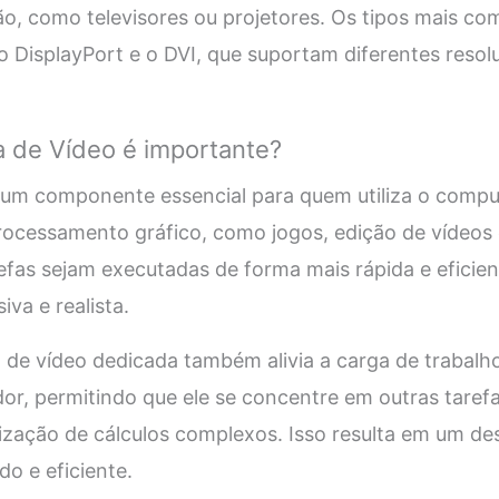
ção, como televisores ou projetores. Os tipos mais c
o DisplayPort e o DVI, que suportam diferentes resol
a de Vídeo é importante?
 um componente essencial para quem utiliza o compu
rocessamento gráfico, como jogos, edição de vídeos
efas sejam executadas de forma mais rápida e eficie
iva e realista.
 de vídeo dedicada também alivia a carga de trabal
or, permitindo que ele se concentre em outras tare
lização de cálculos complexos. Isso resulta em um d
do e eficiente.