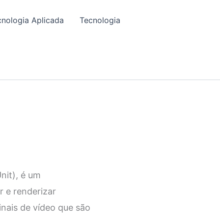
cnologia Aplicada
Tecnologia
nit), é um
 e renderizar
inais de vídeo que são