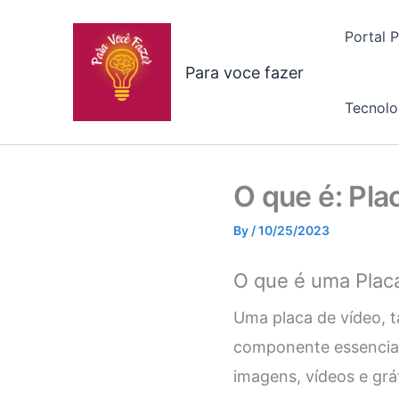
Skip
to
Portal 
content
Para voce fazer
Tecnolo
O que é: Pla
By
/
10/25/2023
O que é uma Plac
Uma placa de vídeo, 
componente essencia
imagens, vídeos e grá