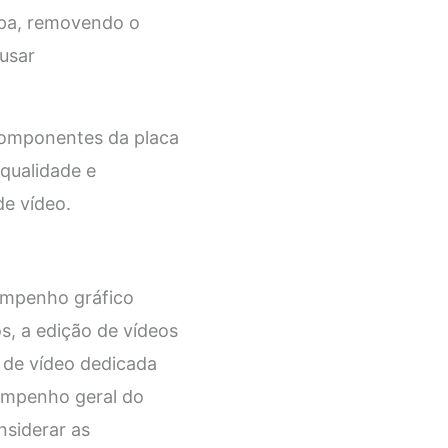
mpa, removendo o
ausar
componentes da placa
 qualidade e
de vídeo.
empenho gráfico
s, a edição de vídeos
 de vídeo dedicada
sempenho geral do
nsiderar as