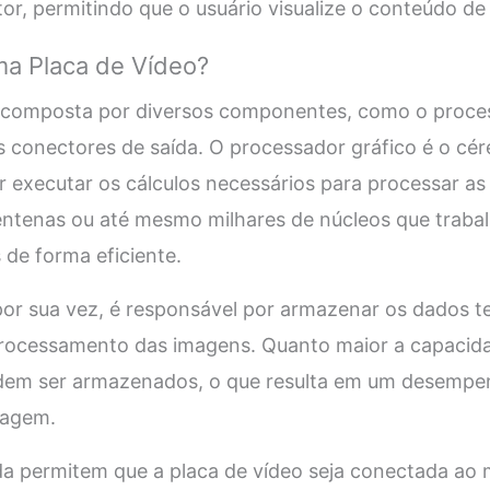
r, permitindo que o usuário visualize o conteúdo de f
a Placa de Vídeo?
 composta por diversos componentes, como o proces
 conectores de saída. O processador gráfico é o cér
r executar os cálculos necessários para processar as
centenas ou até mesmo milhares de núcleos que traba
s de forma eficiente.
por sua vez, é responsável por armazenar os dados t
 processamento das imagens. Quanto maior a capaci
odem ser armazenados, o que resulta em um desemp
magem.
a permitem que a placa de vídeo seja conectada ao 