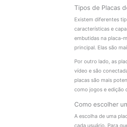
Tipos de Placas d
Existem diferentes ti
características e cap
embutidas na placa-
principal. Elas são ma
Por outro lado, as pl
vídeo e são conectada
placas são mais pote
como jogos e edição 
Como escolher um
A escolha de uma pla
cada usuário. Para qu