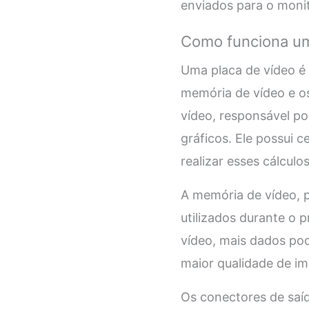
enviados para o monito
Como funciona um
Uma placa de vídeo é
memória de vídeo e os
vídeo, responsável po
gráficos. Ele possui 
realizar esses cálculo
A memória de vídeo, 
utilizados durante o
vídeo, mais dados p
maior qualidade de i
Os conectores de saíd