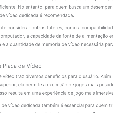
uficiente. No entanto, para quem busca um desempen
de vídeo dedicada é recomendada.
nte considerar outros fatores, como a compatibilidad
omputador, a capacidade da fonte de alimentação e
ca e a quantidade de memória de vídeo necessária par
a Placa de Vídeo
 vídeo traz diversos benefícios para o usuário. Alé
uperior, ela permite a execução de jogos mais pesad
Isso resulta em uma experiência de jogo mais imersiva 
a de vídeo dedicada também é essencial para quem t