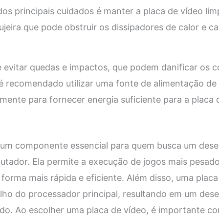
os principais cuidados é manter a placa de vídeo li
ujeira que pode obstruir os dissipadores de calor e c
evitar quedas e impactos, que podem danificar os 
 é recomendado utilizar uma fonte de alimentação de
ente para fornecer energia suficiente para a placa 
é um componente essencial para quem busca um des
tador. Ela permite a execução de jogos mais pesado
orma mais rápida e eficiente. Além disso, uma placa
balho do processador principal, resultando em um de
ado. Ao escolher uma placa de vídeo, é importante co