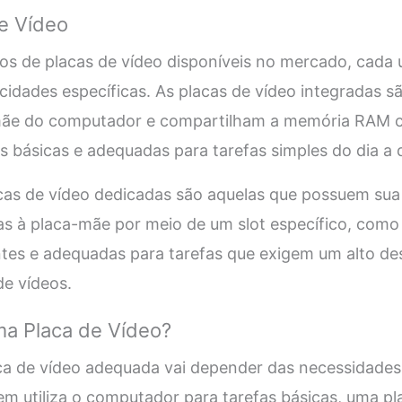
e Vídeo
pos de placas de vídeo disponíveis no mercado, cad
acidades específicas. As placas de vídeo integradas s
mãe do computador e compartilham a memória RAM 
is básicas e adequadas para tarefas simples do dia a d
acas de vídeo dedicadas são aquelas que possuem su
s à placa-mãe por meio de um slot específico, como
ntes e adequadas para tarefas que exigem um alto d
de vídeos.
a Placa de Vídeo?
ca de vídeo adequada vai depender das necessidade
em utiliza o computador para tarefas básicas, uma pl