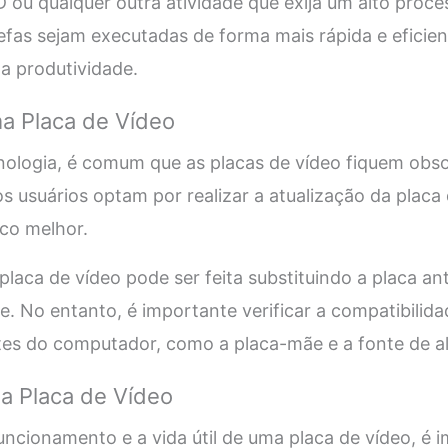
ou qualquer outra atividade que exija um alto proce
efas sejam executadas de forma mais rápida e efici
 produtividade.
a Placa de Vídeo
ologia, é comum que as placas de vídeo fiquem obs
os usuários optam por realizar a atualização da placa
co melhor.
placa de vídeo pode ser feita substituindo a placa a
e. No entanto, é importante verificar a compatibilid
s do computador, como a placa-mãe e a fonte de a
 Placa de Vídeo
uncionamento e a vida útil de uma placa de vídeo, é