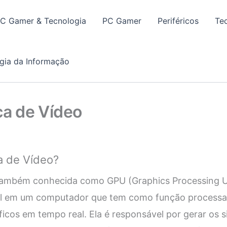
PC Gamer & Tecnologia
PC Gamer
Periféricos
Te
gia da Informação
ca de Vídeo
a de Vídeo?
também conhecida como GPU (Graphics Processing U
l em um computador que tem como função processar
ficos em tempo real. Ela é responsável por gerar os s