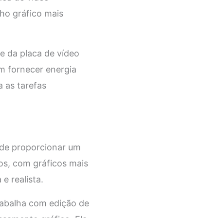
ho gráfico mais
e da placa de vídeo
m fornecer energia
a as tarefas
m de proporcionar um
os, com gráficos mais
e realista.
rabalha com edição de