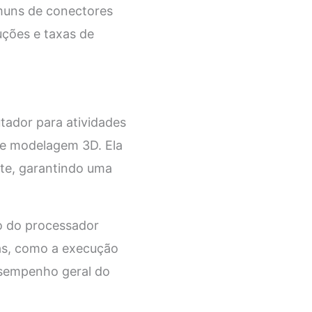
omuns de conectores
uções e taxas de
tador para atividades
 e modelagem 3D. Ela
nte, garantindo uma
ho do processador
fas, como a execução
esempenho geral do