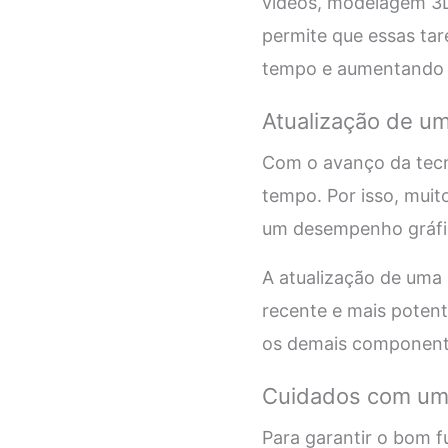
vídeos, modelagem 3D 
permite que essas tar
tempo e aumentando a
Atualização de um
Com o avanço da tecn
tempo. Por isso, muit
um desempenho gráfi
A atualização de uma 
recente e mais potent
os demais componente
Cuidados com uma
Para garantir o bom f