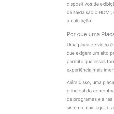
dispositivos de exibi
de saída são o HDMI, 
atualização.
Por que uma Plac
Uma placa de vídeo é
que exigem um alto p
permite que essas tar
experiência mais imers
Além disso, uma placa
principal do computad
de programas e a rea
sistema mais equilibra