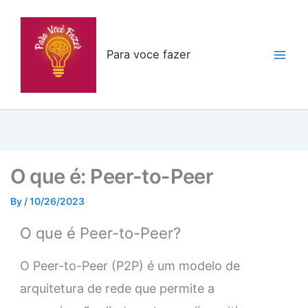
Skip
to
content
Para voce fazer
O que é: Peer-to-Peer
By
/
10/26/2023
O que é Peer-to-Peer?
O Peer-to-Peer (P2P) é um modelo de
arquitetura de rede que permite a