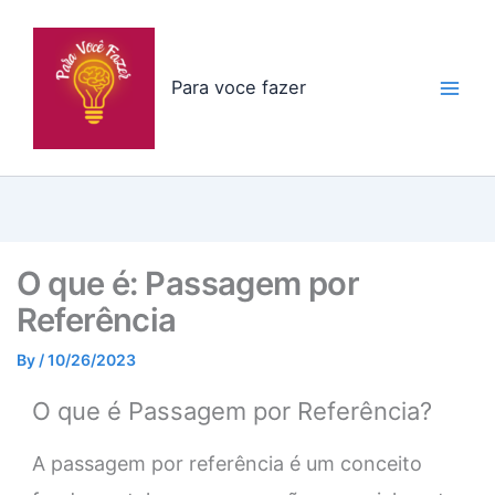
Skip
to
content
Para voce fazer
O que é: Passagem por
Referência
By
/
10/26/2023
O que é Passagem por Referência?
A passagem por referência é um conceito