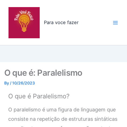
Skip
to
content
Para voce fazer
O que é: Paralelismo
By
/
10/26/2023
O que é Paralelismo?
O paralelismo é uma figura de linguagem que
consiste na repetição de estruturas sintáticas