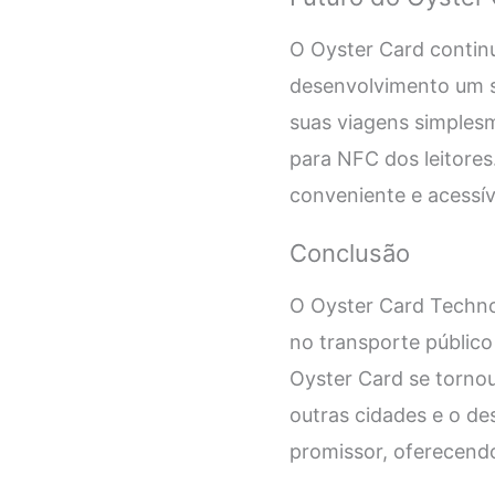
O Oyster Card contin
desenvolvimento um s
suas viagens simples
para NFC dos leitores
conveniente e acessív
Conclusão
O Oyster Card Techno
no transporte públic
Oyster Card se torno
outras cidades e o de
promissor, oferecendo