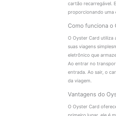
cartão recarregável. 
proporcionando uma ex
Como funciona o 
O Oyster Card utiliza
suas viagens simples
eletrônico que armaze
Ao entrar no transport
entrada. Ao sair, o ca
da viagem.
Vantagens do Oys
O Oyster Card oferece
primeiro lugar, ele é