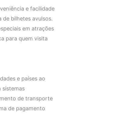
eniência e facilidade
de bilhetes avulsos.
especiais em atrações
ca para quem visita
dades e países ao
 sistemas
amento de transporte
stema de pagamento