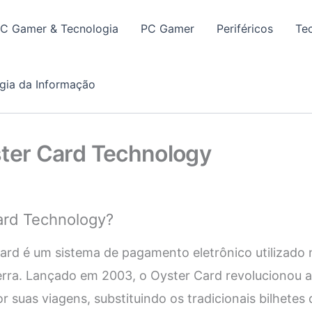
PC Gamer & Tecnologia
PC Gamer
Periféricos
Te
gia da Informação
ster Card Technology
ard Technology?
ard é um sistema de pagamento eletrônico utilizado 
terra. Lançado em 2003, o Oyster Card revolucionou
 suas viagens, substituindo os tradicionais bilhetes