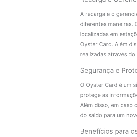
A recarga e o gerenc
diferentes maneiras.
localizadas em estaçõe
Oyster Card. Além diss
realizadas através do 
Segurança e Prot
O Oyster Card é um s
protege as informaçõe
Além disso, em caso de
do saldo para um novo
Benefícios para o