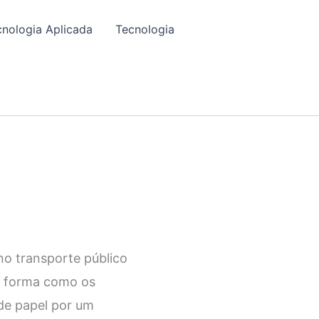
cnologia Aplicada
Tecnologia
no transporte público
 a forma como os
 de papel por um