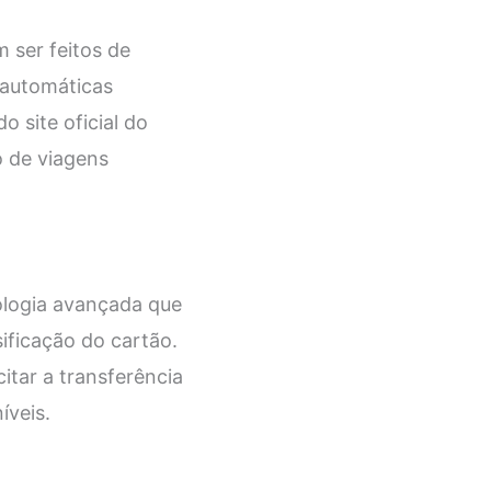
 ser feitos de
 automáticas
o site oficial do
co de viagens
ologia avançada que
ificação do cartão.
itar a transferência
íveis.