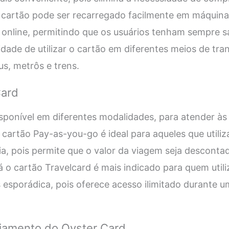
o cartão pode ser recarregado facilmente em máquina
online, permitindo que os usuários tenham sempre sa
dade de utilizar o cartão em diferentes meios de tran
us, metrôs e trens.
Card
sponível em diferentes modalidades, para atender à
O cartão Pay-as-you-go é ideal para aqueles que utili
ia, pois permite que o valor da viagem seja descont
Já o cartão Travelcard é mais indicado para quem util
 esporádica, pois oferece acesso ilimitado durante 
iamento do Oyster Card