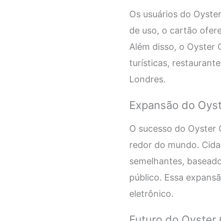
Os usuários do Oyster
de uso, o cartão ofer
Além disso, o Oyster 
turísticas, restauran
Londres.
Expansão do Oyst
O sucesso do Oyster 
redor do mundo. Cid
semelhantes, baseados
público. Essa expansã
eletrônico.
Futuro do Oyster