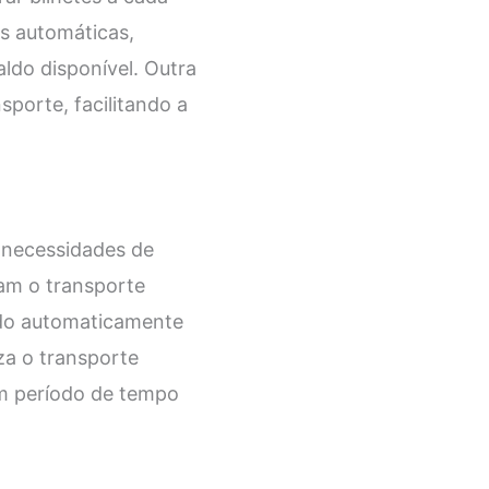
s automáticas,
ldo disponível. Outra
sporte, facilitando a
s necessidades de
zam o transporte
ado automaticamente
iza o transporte
um período de tempo