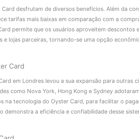
 Card desfrutam de diversos benefícios. Além da conv
ece tarifas mais baixas em comparação com a compra 
Card permite que os usuários aproveitem descontos 
tes e lojas parceiras, tornando-se uma opção econômi
er Card
Card em Londres levou a sua expansão para outras ci
ades como Nova York, Hong Kong e Sydney adotaram
 na tecnologia do Oyster Card, para facilitar o pag
o demonstra a eficiência e confiabilidade desse si
 Card