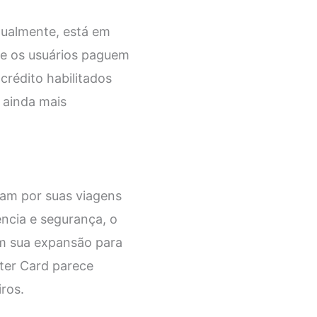
tualmente, está em
e os usuários paguem
rédito habilitados
 ainda mais
am por suas viagens
ncia e segurança, o
om sua expansão para
ter Card parece
ros.