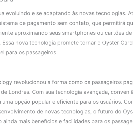
ua evoluindo e se adaptando às novas tecnologias. A
istema de pagamento sem contato, que permitirá qu
mente aproximando seus smartphones ou cartões de c
. Essa nova tecnologia promete tornar o Oyster Card
el para os passageiros.
logy revolucionou a forma como os passageiros pag
o de Londres. Com sua tecnologia avançada, conveniê
u uma opção popular e eficiente para os usuários. C
senvolvimento de novas tecnologias, o futuro do Oys
 ainda mais benefícios e facilidades para os passagei