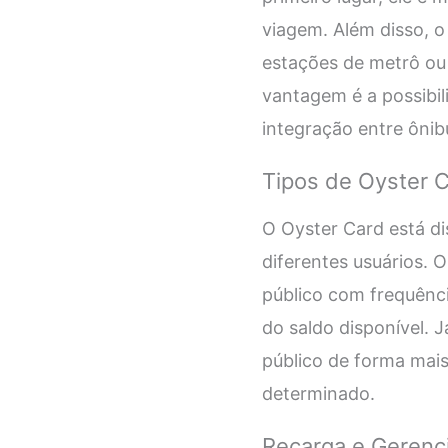
viagem. Além disso, 
estações de metrô ou 
vantagem é a possibili
integração entre ônib
Tipos de Oyster 
O Oyster Card está di
diferentes usuários. 
público com frequênc
do saldo disponível. 
público de forma mais
determinado.
Recarga e Gerenc