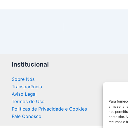
Institucional
Sobre Nós
Transparência
Aviso Legal
Termos de Uso
Para fornec
armazenar e
Politicas de Privacidade e Cookies
nos permiti
Fale Conosco
neste site. 
recursos e 