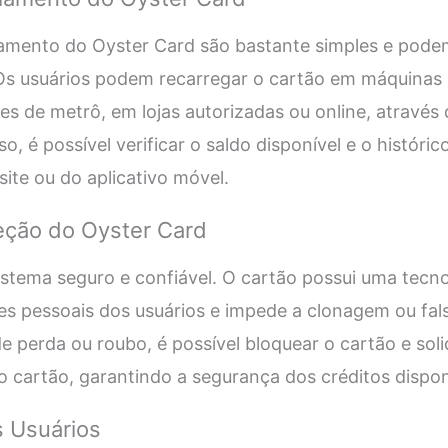
iamento do Oyster Card são bastante simples e podem
 Os usuários podem recarregar o cartão em máquinas
s de metrô, em lojas autorizadas ou online, através d
o, é possível verificar o saldo disponível e o históri
site ou do aplicativo móvel.
eção do Oyster Card
istema seguro e confiável. O cartão possui uma tecn
s pessoais dos usuários e impede a clonagem ou fals
 perda ou roubo, é possível bloquear o cartão e solic
 cartão, garantindo a segurança dos créditos dispon
s Usuários