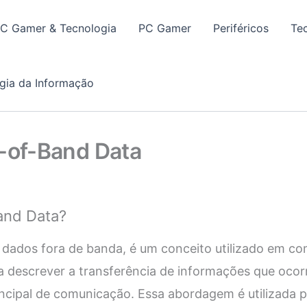
PC Gamer & Tecnologia
PC Gamer
Periféricos
Te
gia da Informação
t-of-Band Data
and Data?
 dados fora de banda, é um conceito utilizado em c
 descrever a transferência de informações que ocor
ncipal de comunicação. Essa abordagem é utilizada p