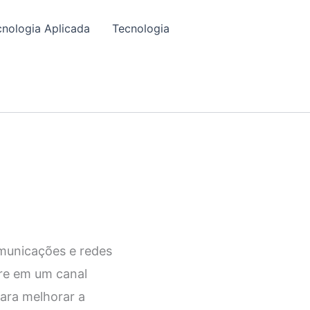
cnologia Aplicada
Tecnologia
omunicações e redes
re em um canal
ara melhorar a