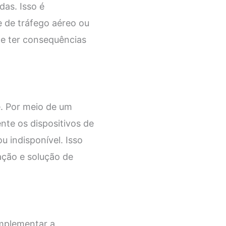
as. Isso é
e de tráfego aéreo ou
e ter consequências
e. Por meio de um
te os dispositivos de
 indisponível. Isso
ação e solução de
implementar a