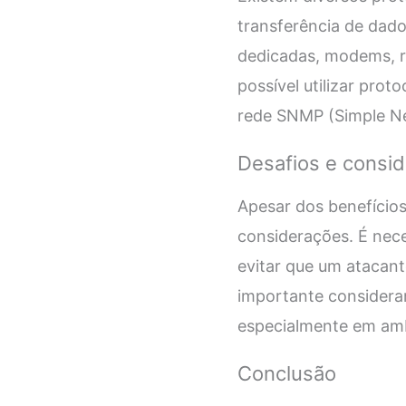
transferência de dado
dedicadas, modems, re
possível utilizar pro
rede SNMP (Simple N
Desafios e consi
Apesar dos benefício
considerações. É nece
evitar que um atacan
importante considera
especialmente em amb
Conclusão