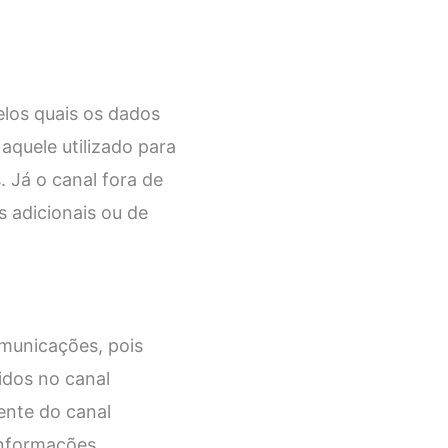
los quais os dados
aquele utilizado para
 Já o canal fora de
s adicionais ou de
omunicações, pois
idos no canal
ente do canal
 informações