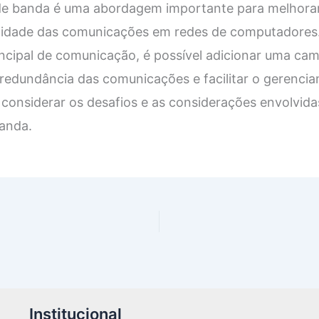
de banda é uma abordagem importante para melhorar
bilidade das comunicações em redes de computadores. 
ncipal de comunicação, é possível adicionar uma ca
 redundância das comunicações e facilitar o gerenci
 considerar os desafios e as considerações envolvi
banda.
Institucional