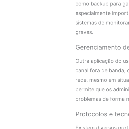
como backup para gar
especialmente importa
sistemas de monitora
graves.
Gerenciamento d
Outra aplicação do u
canal fora de banda,
rede, mesmo em situaç
permite que os admini
problemas de forma ma
Protocolos e tecn
Existem diversos prot