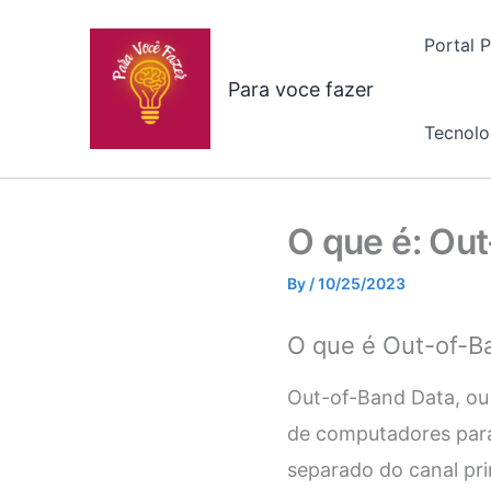
Skip
to
Portal 
content
Para voce fazer
Tecnolo
O que é: Ou
By
/
10/25/2023
O que é Out-of-B
Out-of-Band Data, ou
de computadores para
separado do canal pri