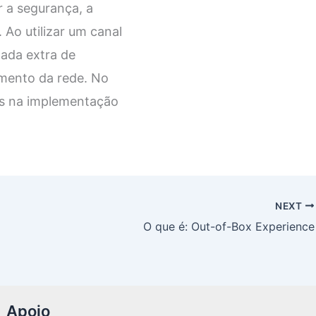
 a segurança, a
Ao utilizar um canal
mada extra de
amento da rede. No
das na implementação
NEXT
O que é: Out-of-Box Experience
Apoio