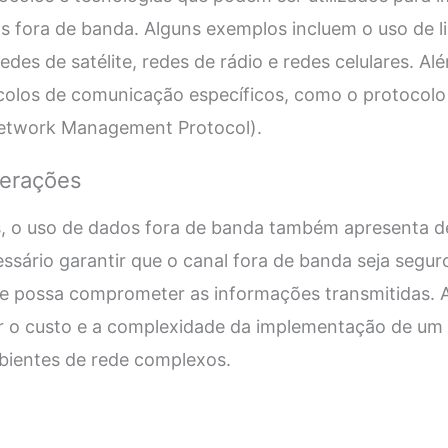
s fora de banda. Alguns exemplos incluem o uso de li
des de satélite, redes de rádio e redes celulares. A
tocolos de comunicação específicos, como o protocol
etwork Management Protocol).
derações
s, o uso de dados fora de banda também apresenta d
ssário garantir que o canal fora de banda seja seguro
te possa comprometer as informações transmitidas. A
r o custo e a complexidade da implementação de um 
ientes de rede complexos.