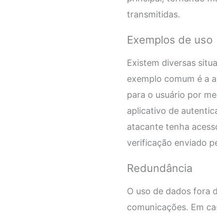
transmitidas.
Exemplos de uso
Existem diversas sit
exemplo comum é a au
para o usuário por m
aplicativo de autent
atacante tenha acesso
verificação enviado p
Redundância
O uso de dados fora 
comunicações. Em caso