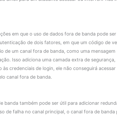
uações em que o uso de dados fora de banda pode ser
tenticação de dois fatores, em que um código de ver
eio de um canal fora de banda, como uma mensagem 
icação. Isso adiciona uma camada extra de segurança
 às credenciais de login, ele não conseguirá acessar
elo canal fora de banda.
de banda também pode ser útil para adicionar redund
 de falha no canal principal, o canal fora de banda 