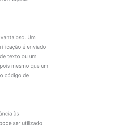
 vantajoso. Um
ificação é enviado
de texto ou um
, pois mesmo que um
 o código de
ância às
pode ser utilizado