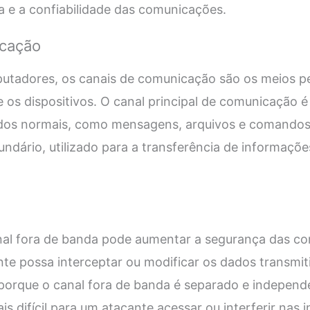
ia e a confiabilidade das comunicações.
icação
tadores, os canais de comunicação são os meios pe
 os dispositivos. O canal principal de comunicação é 
ados normais, como mensagens, arquivos e comandos.
ndário, utilizado para a transferência de informaçõe
anal fora de banda pode aumentar a segurança das c
e possa interceptar ou modificar os dados transmit
e porque o canal fora de banda é separado e independ
is difícil para um atacante acessar ou interferir nas