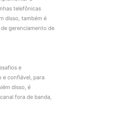
nhas telefônicas
lém disso, também é
o de gerenciamento de
esafios e
 e confiável, para
lém disso, é
canal fora de banda,