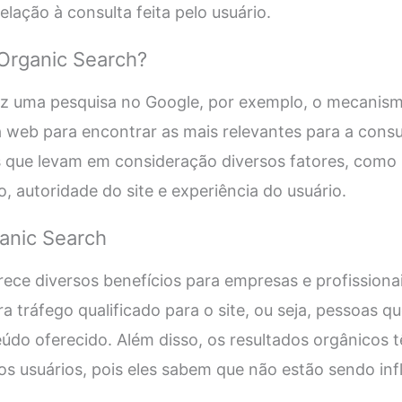
lação à consulta feita pelo usuário.
Organic Search?
z uma pesquisa no Google, por exemplo, o mecanism
 web para encontrar as mais relevantes para a consult
 que levam em consideração diversos fatores, como 
, autoridade do site e experiência do usuário.
anic Search
ece diversos benefícios para empresas e profissiona
a tráfego qualificado para o site, ou seja, pessoas q
údo oferecido. Além disso, os resultados orgânicos
 os usuários, pois eles sabem que não estão sendo in