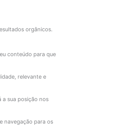
esultados orgânicos.
seu conteúdo para que
dade, relevante e
á a sua posição nos
de navegação para os