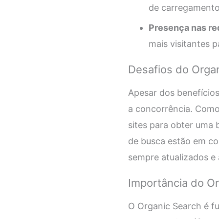
de carregamento 
Presença nas red
mais visitantes p
Desafios do Orga
Apesar dos benefícios
a concorrência. Como 
sites para obter uma 
de busca estão em con
sempre atualizados e 
Importância do O
O Organic Search é fu