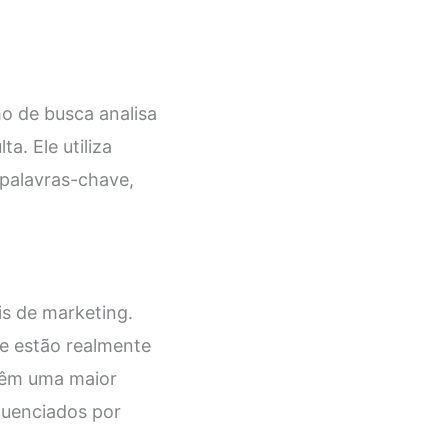
o de busca analisa
a. Ele utiliza
palavras-chave,
is de marketing.
ue estão realmente
 têm uma maior
fluenciados por