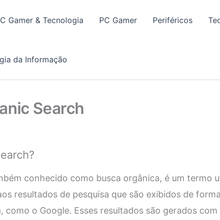
PC Gamer & Tecnologia
PC Gamer
Periféricos
Te
gia da Informação
ganic Search
Search?
mbém conhecido como busca orgânica, é um termo ut
r aos resultados de pesquisa que são exibidos de form
, como o Google. Esses resultados são gerados com 