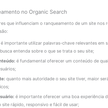
eamento no Organic Search
res que influenciam o ranqueamento de um site nos r
são:
é importante utilizar palavras-chave relevantes em 
usca entenda sobre o que se trata o seu site;
nteúdo:
é fundamental oferecer um conteúdo de quali
usuários;
te:
quanto mais autoridade o seu site tiver, maior ser
icos;
suário:
é importante oferecer uma boa experiência 
site rápido, responsivo e fácil de usar;