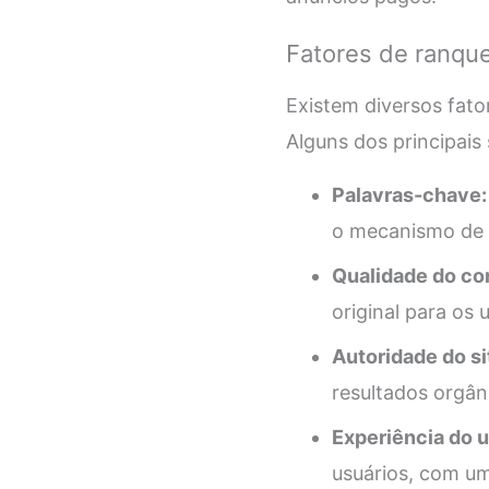
Fatores de ranqu
Existem diversos fato
Alguns dos principais 
Palavras-chave:
o mecanismo de b
Qualidade do co
original para os 
Autoridade do si
resultados orgân
Experiência do u
usuários, com um 