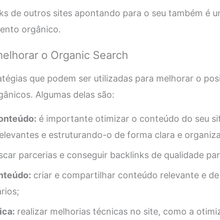
nks de outros sites apontando para o seu também é u
ento orgânico.
melhorar o Organic Search
atégias que podem ser utilizadas para melhorar o p
rgânicos. Algumas delas são:
onteúdo:
é importante otimizar o conteúdo do seu sit
elevantes e estruturando-o de forma clara e organiz
car parcerias e conseguir backlinks de qualidade para
nteúdo:
criar e compartilhar conteúdo relevante e de 
rios;
ica:
realizar melhorias técnicas no site, como a otim