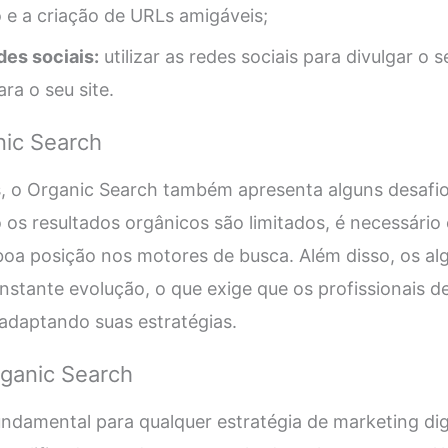
e a criação de URLs amigáveis;
es sociais:
utilizar as redes sociais para divulgar o 
ara o seu site.
nic Search
, o Organic Search também apresenta alguns desafios
os resultados orgânicos são limitados, é necessário
boa posição nos motores de busca. Além disso, os a
stante evolução, o que exige que os profissionais d
adaptando suas estratégias.
rganic Search
ndamental para qualquer estratégia de marketing digi