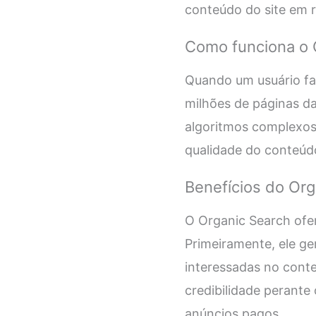
conteúdo do site em re
Como funciona o 
Quando um usuário fa
milhões de páginas da
algoritmos complexos
qualidade do conteúdo
Benefícios do Org
O Organic Search ofer
Primeiramente, ele ger
interessadas no conte
credibilidade perante
anúncios pagos.