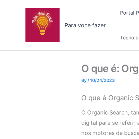
Skip
to
Portal 
content
Para voce fazer
Tecnolo
O que é: Or
By
/
10/24/2023
O que é Organic 
O Organic Search, ta
digital para se referi
nos motores de busca