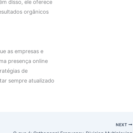
ém disso, ele oferece
esultados orgânicos
que as empresas e
uma presença online
ratégias de
star sempre atualizado
NEXT