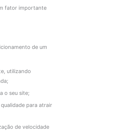
m fator importante
osicionamento de um
e, utilizando
ada;
 o seu site;
qualidade para atrair
ização de velocidade