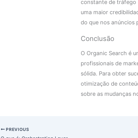
constante de tráfego 
uma maior credibilida
do que nos anúncios 
Conclusão
O Organic Search é um
profissionais de mark
sólida. Para obter su
otimização de conteúd
sobre as mudanças no
PREVIOUS