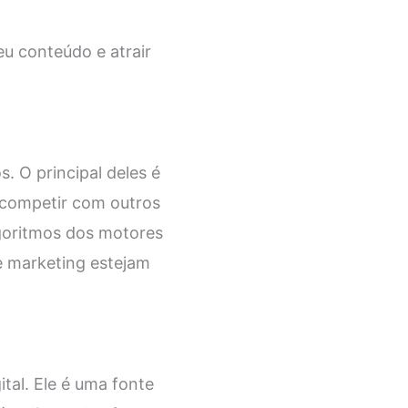
seu conteúdo e atrair
. O principal deles é
 competir com outros
lgoritmos dos motores
e marketing estejam
tal. Ele é uma fonte