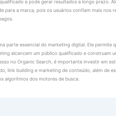
qualificado e pode gerar resultados a longo prazo. Al
de para a marca, pois os usuários confiam mais nos r
pagos.
a parte essencial do marketing digital. Ele permite 
eting alcancem um público qualificado e construam 
cesso no Organic Search, é importante investir em est
o, link building e marketing de conteúdo, além de e
s algoritmos dos motores de busca.