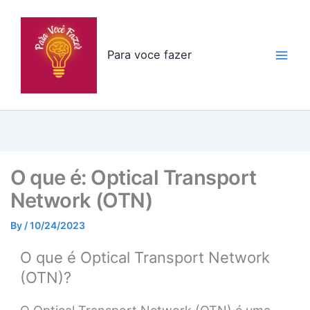
Skip
to
content
Para voce fazer
O que é: Optical Transport
Network (OTN)
By
/
10/24/2023
O que é Optical Transport Network
(OTN)?