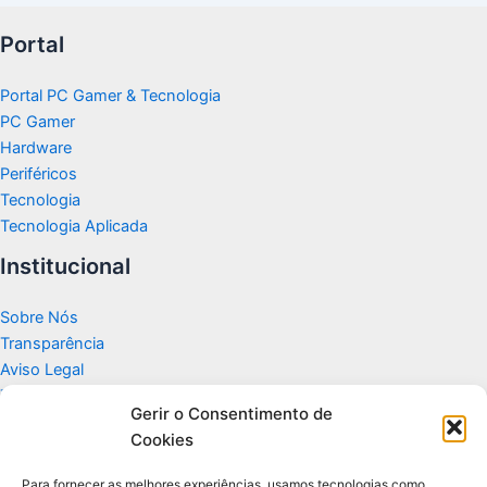
Portal
Portal PC Gamer & Tecnologia
PC Gamer
Hardware
Periféricos
Tecnologia
Tecnologia Aplicada
Institucional
Sobre Nós
Transparência
Aviso Legal
Termos de Uso
Gerir o Consentimento de
Politicas de Privacidade e Cookies
Cookies
Fale Conosco
Para fornecer as melhores experiências, usamos tecnologias como