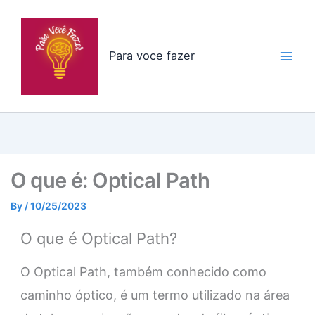
Skip
to
content
Para voce fazer
O que é: Optical Path
By
/
10/25/2023
O que é Optical Path?
O Optical Path, também conhecido como
caminho óptico, é um termo utilizado na área