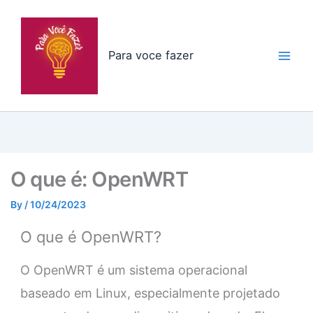
Skip
to
content
Para voce fazer
O que é: OpenWRT
By
/
10/24/2023
O que é OpenWRT?
O OpenWRT é um sistema operacional
baseado em Linux, especialmente projetado