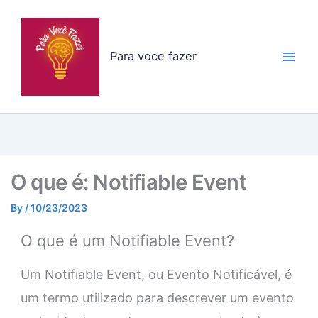
Skip
to
content
Para voce fazer
O que é: Notifiable Event
By
/
10/23/2023
O que é um Notifiable Event?
Um Notifiable Event, ou Evento Notificável, é
um termo utilizado para descrever um evento