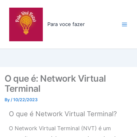
Skip
to
content
Para voce fazer
O que é: Network Virtual
Terminal
By
/
10/22/2023
O que é Network Virtual Terminal?
O Network Virtual Terminal (NVT) é um