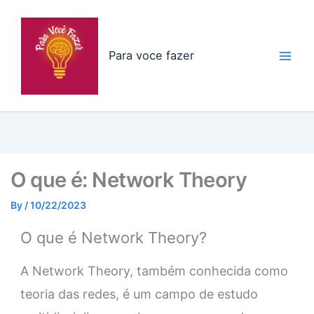
Skip
to
content
Para voce fazer
O que é: Network Theory
By
/
10/22/2023
O que é Network Theory?
A Network Theory, também conhecida como
teoria das redes, é um campo de estudo