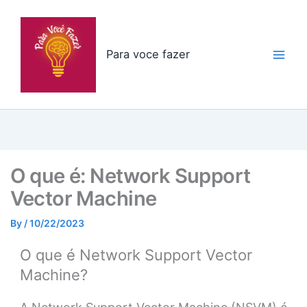
Skip
to
content
Para voce fazer
O que é: Network Support
Vector Machine
By
/
10/22/2023
O que é Network Support Vector
Machine?