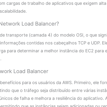
om cargas de trabalho de aplicativos que exigem alta 
scalabilidade.
Network Load Balancer?
de transporte (camada 4) do modelo OSI, o que signifi
nformações contidas nos cabeçalhos TCP e UDP. Ele 
ga para determinar a melhor instância do EC2 para
.
twork Load Balancer
benefícios para os usuários da AWS. Primeiro, ele for
tindo que o tráfego seja distribuído entre várias inst
únicos de falha e melhora a resiliência do aplicativo.
permitindo que as instâncias sejam adicionadas ou 