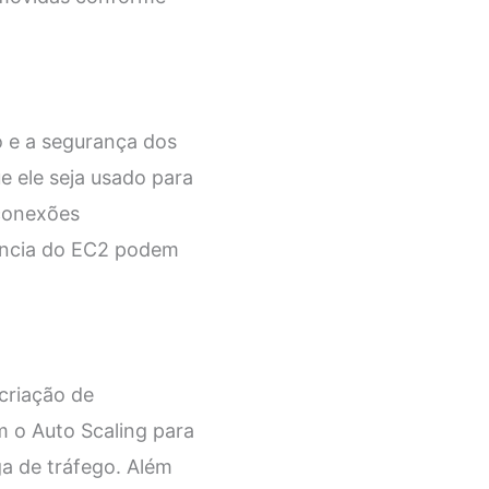
 e a segurança dos
e ele seja usado para
 conexões
tância do EC2 podem
criação de
m o Auto Scaling para
a de tráfego. Além