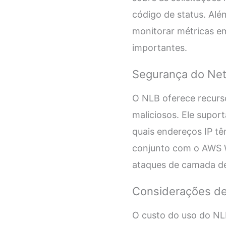
código de status. Al
monitorar métricas em
importantes.
Segurança do Net
O NLB oferece recurs
maliciosos. Ele supor
quais endereços IP t
conjunto com o AWS We
ataques de camada de 
Considerações de
O custo do uso do NL