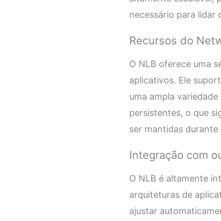
necessário para lidar
Recursos do Netw
O NLB oferece uma sé
aplicativos. Ele supo
uma ampla variedade d
persistentes, o que 
ser mantidas durante 
Integração com o
O NLB é altamente int
arquiteturas de aplic
ajustar automaticame