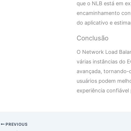
que o NLB está em exe
encaminhamento config
do aplicativo e estim
Conclusão
O Network Load Balanc
várias instâncias do E
avançada, tornando-o 
usuários podem melhor
experiência confiável 
PREVIOUS