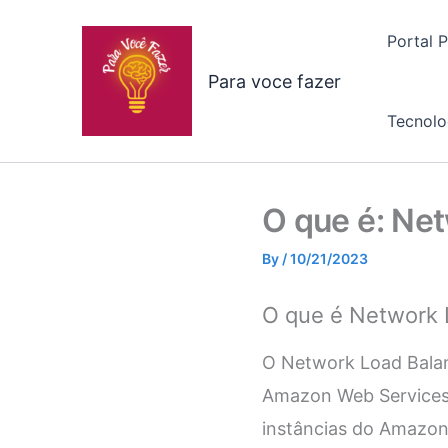
Skip
to
Portal 
content
Para voce fazer
Tecnolo
O que é: Ne
By
/
10/21/2023
O que é Network 
O Network Load Balan
Amazon Web Services 
instâncias do Amazon