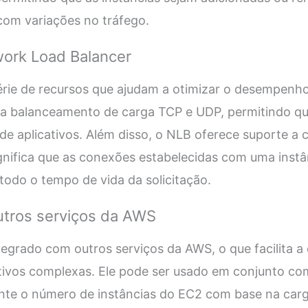
 com variações no tráfego.
ork Load Balancer
rie de recursos que ajudam a otimizar o desempenho
rta balanceamento de carga TCP e UDP, permitindo qu
e aplicativos. Além disso, o NLB oferece suporte a
significa que as conexões estabelecidas com uma ins
todo o tempo de vida da solicitação.
utros serviços da AWS
egrado com outros serviços da AWS, o que facilita a 
ativos complexas. Ele pode ser usado em conjunto co
nte o número de instâncias do EC2 com base na carg