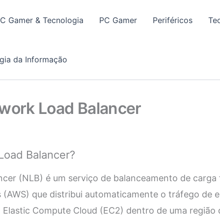
PC Gamer & Tecnologia
PC Gamer
Periféricos
Te
gia da Informação
twork Load Balancer
Load Balancer?
cer (NLB) é um serviço de balanceamento de carga 
(AWS) que distribui automaticamente o tráfego de e
 Elastic Compute Cloud (EC2) dentro de uma região 