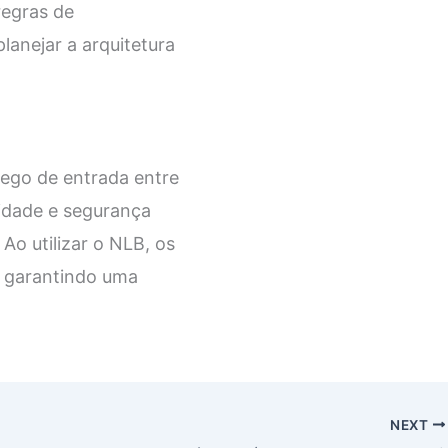
regras de
anejar a arquitetura
fego de entrada entre
lidade e segurança
o utilizar o NLB, os
, garantindo uma
NEXT