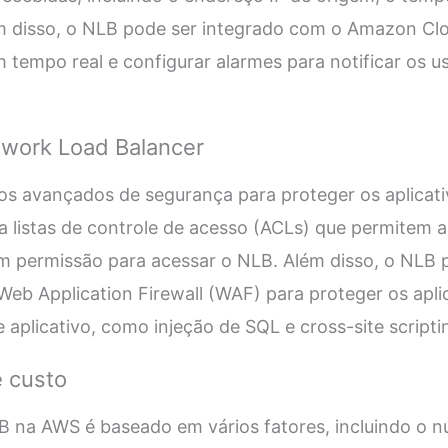
ém disso, o NLB pode ser integrado com o Amazon C
 tempo real e configurar alarmes para notificar os u
work Load Balancer
os avançados de segurança para proteger os aplicati
ta listas de controle de acesso (ACLs) que permitem a
êm permissão para acessar o NLB. Além disso, o NLB
b Application Firewall (WAF) para proteger os apli
aplicativo, como injeção de SQL e cross-site scripti
 custo
B na AWS é baseado em vários fatores, incluindo o 