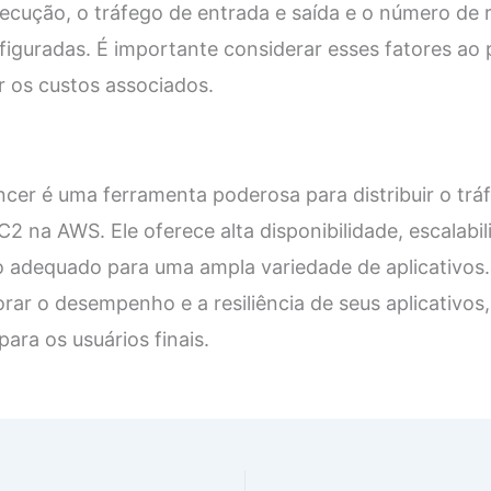
cução, o tráfego de entrada e saída e o número de 
uradas. É importante considerar esses fatores ao pl
ar os custos associados.
er é uma ferramenta poderosa para distribuir o trá
C2 na AWS. Ele oferece alta disponibilidade, escalabi
adequado para uma ampla variedade de aplicativos. A
ar o desempenho e a resiliência de seus aplicativos
para os usuários finais.