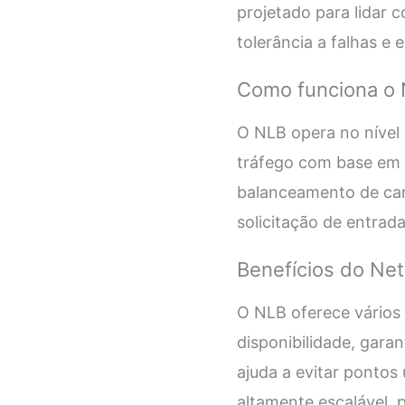
projetado para lidar c
tolerância a falhas e e
Como funciona o 
O NLB opera no nível 
tráfego com base em i
balanceamento de car
solicitação de entrada
Benefícios do Ne
O NLB oferece vários 
disponibilidade, garan
ajuda a evitar pontos 
altamente escalável, 