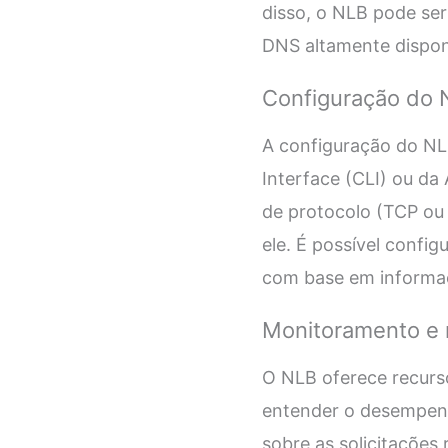
disso, o NLB pode se
DNS altamente disponí
Configuração do 
A configuração do N
Interface (CLI) ou d
de protocolo (TCP ou 
ele. É possível confi
com base em informaç
Monitoramento e 
O NLB oferece recurs
entender o desempenh
sobre as solicitações