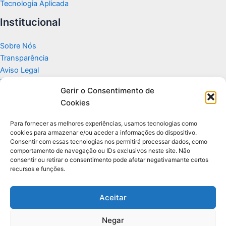
Tecnologia Aplicada
Institucional
Sobre Nós
Transparência
Aviso Legal
Termos de Uso
Gerir o Consentimento de
Politicas de Privacidade e Cookies
Cookies
Fale Conosco
Apoio
Para fornecer as melhores experiências, usamos tecnologias como
cookies para armazenar e/ou aceder a informações do dispositivo.
Consentir com essas tecnologias nos permitirá processar dados, como
Glossário de Tecnologia
comportamento de navegação ou IDs exclusivos neste site. Não
consentir ou retirar o consentimento pode afetar negativamante certos
recursos e funções.
Portal editorial independente sobre tecnologia, PC Gamer e guias
práticos.
Aceitar
Negar