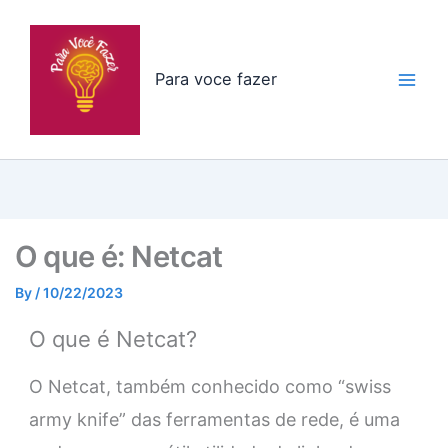
Skip
to
content
Para voce fazer
O que é: Netcat
By
/
10/22/2023
O que é Netcat?
O Netcat, também conhecido como “swiss
army knife” das ferramentas de rede, é uma