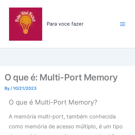
Skip
to
content
Para voce fazer
O que é: Multi-Port Memory
By
/
10/21/2023
O que é Multi-Port Memory?
A memória multi-port, também conhecida
como memória de acesso múltiplo, é um tipo