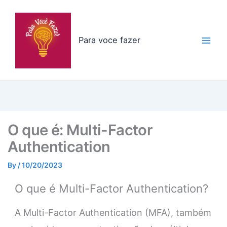
Skip
to
content
Para voce fazer
O que é: Multi-Factor
Authentication
By
/
10/20/2023
O que é Multi-Factor Authentication?
A Multi-Factor Authentication (MFA), também