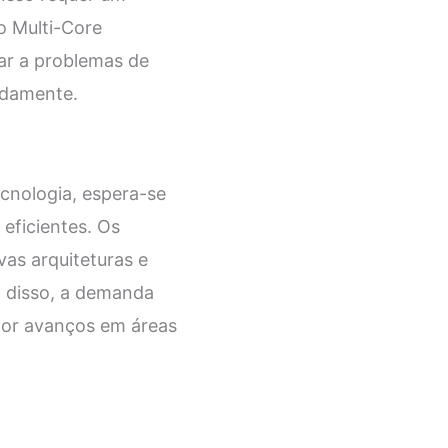
o Multi-Core
ar a problemas de
adamente.
cnologia, espera-se
eficientes. Os
as arquiteturas e
m disso, a demanda
por avanços em áreas