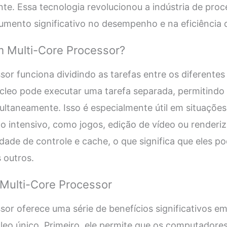
te. Essa tecnologia revolucionou a indústria de pro
mento significativo no desempenho e na eficiência
 Multi-Core Processor?
or funciona dividindo as tarefas entre os diferentes
leo pode executar uma tarefa separada, permitindo 
ltaneamente. Isso é especialmente útil em situações
 intensivo, como jogos, edição de vídeo ou renderi
idade de controle e cache, o que significa que eles 
 outros.
 Multi-Core Processor
sor oferece uma série de benefícios significativos
eo único. Primeiro, ele permite que os computadore