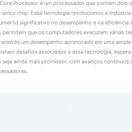
Core Processor é um processador que contém dois o
nico chip. Essa tecnologia revolucionou a indústria
mento significativo no desempenho e na eficiência
s permitem que os computadores executem várias ta
erecendo um desempenho aprimorado em uma ampla 
istam desafios associados a essa tecnologia, espera
 seja ainda mais promissor, com avanços contínuos n
essadores.