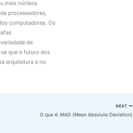
u mais núcleos
 de processadores,
 dos computadores. Os
refas
variedade de
-se que o futuro dos
a arquitetura e no
NEXT
O que é: MAD (Mean Absolute Deviation)