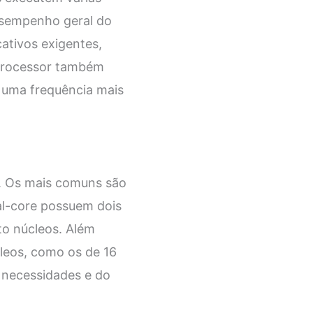
esempenho geral do
ativos exigentes,
 Processor também
m uma frequência mais
o. Os mais comuns são
al-core possuem dois
to núcleos. Além
leos, como os de 16
 necessidades e do