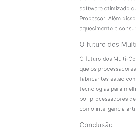
software otimizado q
Processor. Além diss
aquecimento e consum
O futuro dos Mult
O futuro dos Multi-C
que os processadores 
fabricantes estão co
tecnologias para mel
por processadores de
como inteligência arti
Conclusão