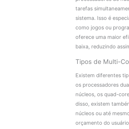
tarefas simultaneame
sistema. Isso é espec
como jogos ou progra
oferece uma maior efi
baixa, reduzindo ass
Tipos de Multi-C
Existem diferentes t
os processadores dua
núcleos, os quad-cor
disso, existem també
núcleos ou até mesmo
orçamento do usuário