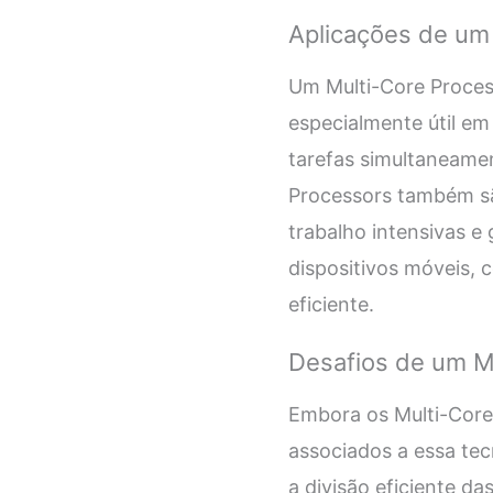
Aplicações de um
Um Multi-Core Proces
especialmente útil e
tarefas simultaneame
Processors também sã
trabalho intensivas 
dispositivos móveis,
eficiente.
Desafios de um M
Embora os Multi-Core
associados a essa tec
a divisão eficiente da