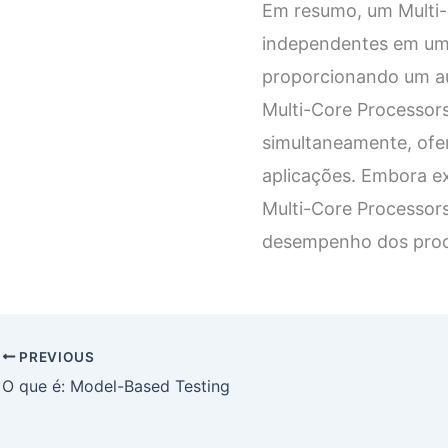
Em resumo, um Multi-
independentes em um ú
proporcionando um au
Multi-Core Processor
simultaneamente, of
aplicações. Embora ex
Multi-Core Processors
desempenho dos proc
PREVIOUS
O que é: Model-Based Testing