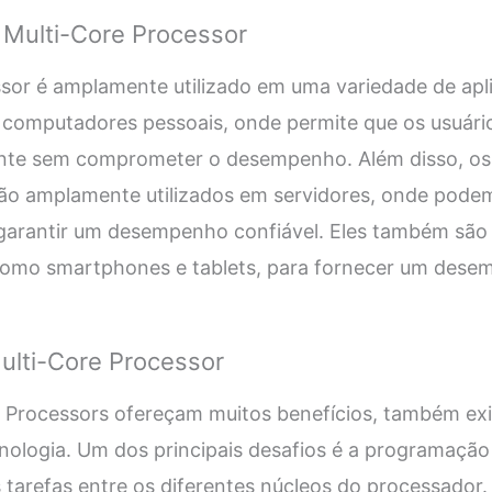
 Multi-Core Processor
sor é amplamente utilizado em uma variedade de apl
m computadores pessoais, onde permite que os usuári
nte sem comprometer o desempenho. Além disso, os
o amplamente utilizados em servidores, onde podem
e garantir um desempenho confiável. Eles também sã
 como smartphones e tablets, para fornecer um dese
ulti-Core Processor
 Processors ofereçam muitos benefícios, também exi
nologia. Um dos principais desafios é a programação 
s tarefas entre os diferentes núcleos do processador.