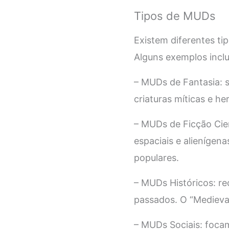
Tipos de MUDs
Existem diferentes ti
Alguns exemplos incl
– MUDs de Fantasia: 
criaturas míticas e h
– MUDs de Ficção Cien
espaciais e alienígen
populares.
– MUDs Históricos: re
passados. O “Medieva
– MUDs Sociais: focam