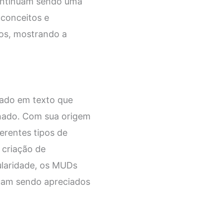
continuam sendo uma
 conceitos e
os, mostrando a
ado em texto que
lhado. Com sua origem
erentes tipos de
 criação de
ularidade, os MUDs
nuam sendo apreciados