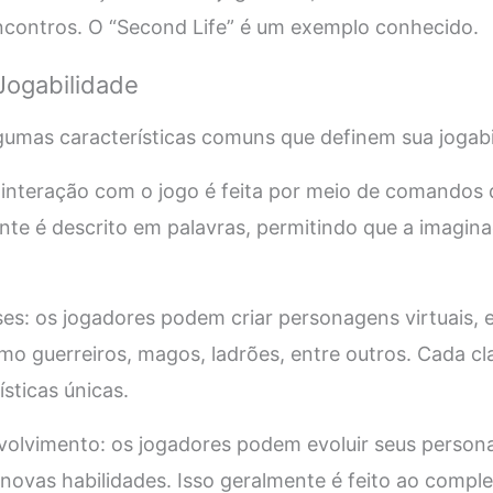
encontros. O “Second Life” é um exemplo conhecido.
 Jogabilidade
mas características comuns que definem sua jogabi
 interação com o jogo é feita por meio de comandos d
nte é descrito em palavras, permitindo que a imagina
es: os jogadores podem criar personagens virtuais, 
omo guerreiros, magos, ladrões, entre outros. Cada cl
ísticas únicas.
volvimento: os jogadores podem evoluir seus perso
 novas habilidades. Isso geralmente é feito ao comple