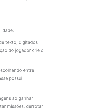
lidade:
e texto, digitados
ção do jogador crie o
escolhendo entre
asse possui
nagens ao ganhar
tar missões, derrotar