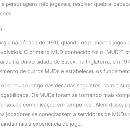
e personagens não jogáveis, resolver quebra-cabeças
ssões.
o
rgiu na década de 1970, quando os primeiros jogos 
volvidos. O primeiro MUD conhecido foi o “MUD1”, c
rtle na Universidade de Essex, na Inglaterra, em 1978
vimento de outros MUDs e estabeleceu os fundament
ocorreu ao longo das décadas seguintes, com o surg
e jogabilidade. Os MUDs foram se tornando mais comp
cursos de comunicação em tempo real. Além disso, a
 os jogadores se conectassem a servidores de MUDs d
inda mais a experiência de jogo.