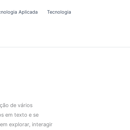
cnologia Aplicada
Tecnologia
ção de vários
s em texto e se
m explorar, interagir