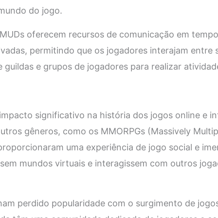
 mundo do jogo.
os MUDs oferecem recursos de comunicação em tempo
adas, permitindo que os jogadores interajam entre si
uildas e grupos de jogadores para realizar atividad
pacto significativo na história dos jogos online e i
utros gêneros, como os MMORPGs (Massively Multipl
proporcionaram uma experiência de jogo social e ime
ssem mundos virtuais e interagissem com outros jog
am perdido popularidade com o surgimento de jogo