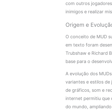
com outros jogadores 
inimigos e realizar mi
Origem e Evoluçã
O conceito de MUD su
em texto foram desen
Trubshaw e Richard Ba
base para o desenvol
A evolução dos MUDs 
variantes e estilos d
de gráficos, som e re
internet permitiu que
do mundo, ampliando a