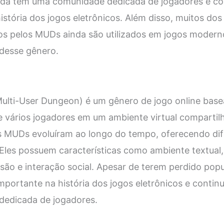
inda têm uma comunidade dedicada de jogadores e 
istória dos jogos eletrônicos. Além disso, muitos dos
os pelos MUDs ainda são utilizados em jogos modern
 desse gênero.
lti-User Dungeon) é um gênero de jogo online base
de vários jogadores em um ambiente virtual comparti
s MUDs evoluíram ao longo do tempo, oferecendo dif
 Eles possuem características como ambiente textual,
são e interação social. Apesar de terem perdido pop
mportante na história dos jogos eletrônicos e conti
edicada de jogadores.