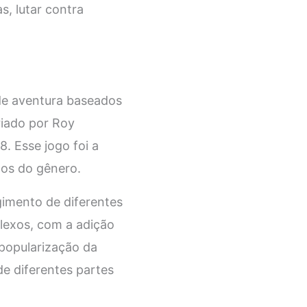
, lutar contra
de aventura baseados
riado por Roy
. Esse jogo foi a
os do gênero.
imento de diferentes
lexos, com a adição
 popularização da
e diferentes partes