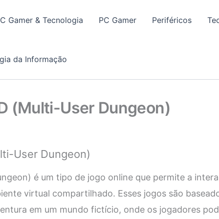
PC Gamer & Tecnologia
PC Gamer
Periféricos
Te
gia da Informação
D (Multi-User Dungeon)
ti-User Dungeon)
geon) é um tipo de jogo online que permite a intera
ente virtual compartilhado. Esses jogos são baseado
ntura em um mundo fictício, onde os jogadores pode