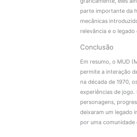
graficamente, eles a
parte importante da h
mecânicas introduzid
relevância e o legado
Conclusão
Em resumo, o MUD (Mu
permite a interação 
na década de 1970, o
experiências de jogo.
personagens, progres
deixaram um legado i
por uma comunidade d