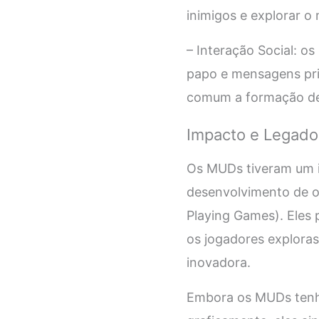
inimigos e explorar o
– Interação Social: 
papo e mensagens priv
comum a formação de g
Impacto e Legado
Os MUDs tiveram um im
desenvolvimento de o
Playing Games). Eles 
os jogadores explora
inovadora.
Embora os MUDs tenh