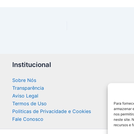
Institucional
Sobre Nós
Transparência
Aviso Legal
Termos de Uso
Para fornec
armazenar e
Politicas de Privacidade e Cookies
nos permiti
Fale Conosco
neste site. 
recursos e 