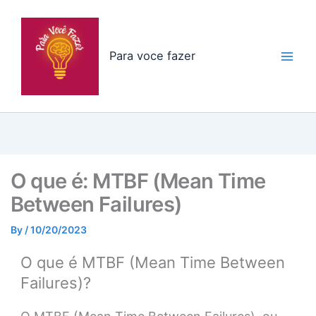
Skip
to
content
Para voce fazer
O que é: MTBF (Mean Time
Between Failures)
By
/
10/20/2023
O que é MTBF (Mean Time Between
Failures)?